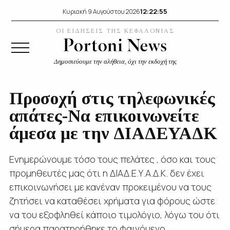
12:22:55
Κυριακή 9 Αυγούστου 2026
ΟΙ ΕΙΔΗΣΕΙΣ ΤΗΣ ΚΕΦΑΛΟΝΙΑΣ
Δημοσιεύουμε την αλήθεια, όχι την εκδοχή της
Προσοχή στις τηλεφωνικές
απάτες-Να επικοινωνείτε
άμεσα με την ΔΙΑΔΕΥΑΔΚ
Ενημερώνουμε τόσο τους πελάτες , όσο και τους
προμηθευτές μας ότι η ΔΙΑΔ.Ε.Υ.Α.Δ.Κ. δεν έχει
επικοινωνήσει με κανέναν προκειμένου να τους
ζητήσει να καταθέσει χρήματα για φόρους ώστε
να του εξοφληθεί κάποιο τιμολόγιο, λόγω του ότι
σήμερα παρατηρήθηκε το φαινόμενο...