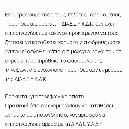
Ενημερώνουμε τόσο τους πελάτες , όσο και τους
προμηθευτές μας ότι η ΔΙΑΔ.Ε.Υ.Α.Δ.Κ. δεν έχει
επικοινωνήσει με κανέναν προκειμένου να τους
ζητήσει να καταθέσει χρήματα για φόρους ώστε
να του εξοφληθεί κάποιο τιμολόγιο, λόγω του ότι
σήμερα παρατηρήθηκε το φαινόμενο της
τηλεφωνικής ενόχλησης προμηθευτών εκ μέρους
της ΔΙΑΔ.Ε.Υ.Α.Δ.Κ.
Πρόκειται για τηλεφωνική απάτη.
Προσοχή
όποιον ενημερώσουν να καταθέσει
χρήματα σε οποιονδήποτε λογαριασμό να
επικοινωνήσει άμεσα με τη ΔΙΑΔ.Ε.Υ.Α.Δ.Κ.