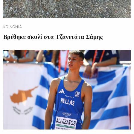
ΚΟΙΝΩΝΊΑ
Βρέθηκε σκυλί στα Τζανετάτα Σάμης