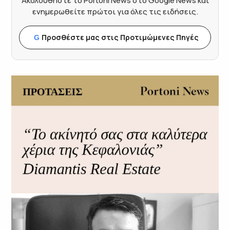
Ακολουθήστε το Portoni News στο Google News και
ενημερωθείτε πρώτοι για όλες τις ειδήσεις.
Προσθέστε μας στις Προτιμώμενες Πηγές
G