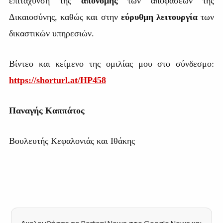
επιτάχυνση της
απονομής
των αποφάσεων της
Δικαιοσύνης, καθώς και στην
εύρυθμη λειτουργία
των
δικαστικών υπηρεσιών.
Βίντεο και κείμενο της ομιλίας μου στο σύνδεσμο:
https://shorturl.at/HP458
Παναγής Καππάτος
Βουλευτής Κεφαλονιάς και Ιθάκης