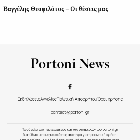
Βαγγέλης Θεοφιλάτος – Οι θέσεις μας
Εκδηλώσεις
Αγγελίες
Πολιτική Απορρήτου
Όροι χρήσης
contact@portoni.gr
Το σύνολο του περιεχομένου και των υπηρεσιών του portoni.gr
διατίθεται στους επισκέπτες αυστηρά για προσωπική χρήση.
Απαγορεύεται η χρήση ή επανεκπομπή του, σε οποιοδήποτε μέσο,