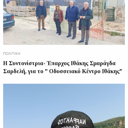
ΠΟΛΙΤΙΚΉ
Η Συντονίστρια- Έπαρχος Ιθάκης Σμαράγδα
Σαρδελή, για το ” Οδυσσειακό Κέντρο Ιθάκης”