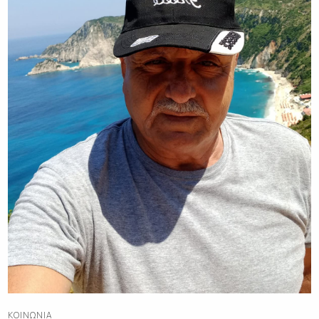
ΚΟΙΝΩΝΊΑ