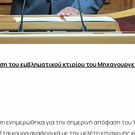
ση του εμβληματικού κτιρίου του Μηχανουργε
ηση ενημερώθηκα για την σημερινή απόφαση του
Σταϊκούρα αναφορικά με την μελέτη επισκευής 