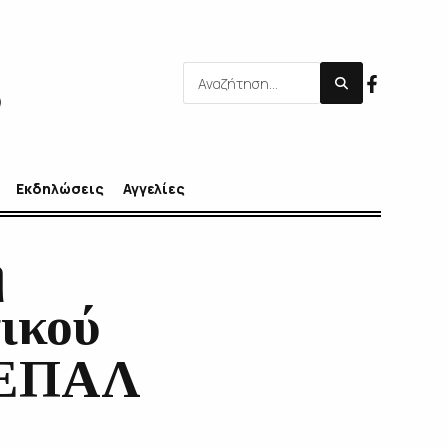
Εκδηλώσεις
Αγγελίες
η
ικού
υ ΕΠΑΛ