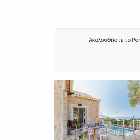
Ακολουθήστε το Por