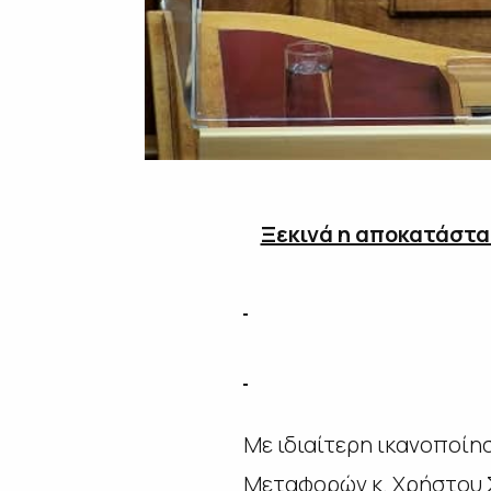
Ξεκινά η αποκατάστα
Με ιδιαίτερη ικανοποί
Μεταφορών κ. Χρήστου 