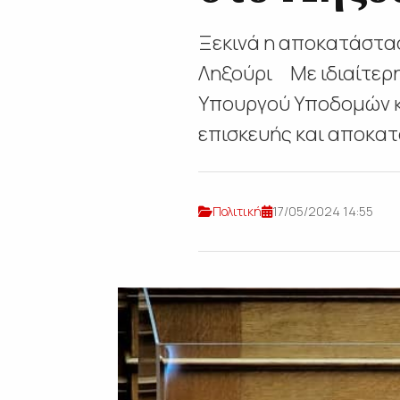
Ξεκινά η αποκατάστα
Ληξούρι Με ιδιαίτερ
Υπουργού Υποδομών κ
επισκευής και αποκατ
Πολιτική
17/05/2024 14:55