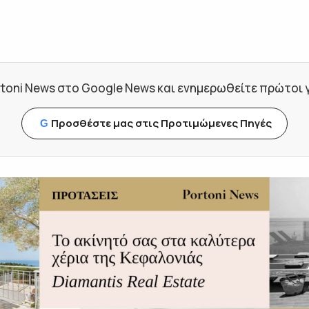
toni News στο Google News και ενημερωθείτε πρώτοι για
Προσθέστε μας στις Προτιμώμενες Πηγές
G