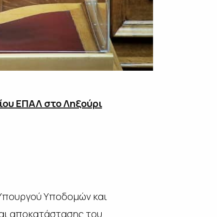
ίου ΕΠΑΛ στο Ληξούρι
 Υπουργού Υποδομών και
και αποκατάστασης του