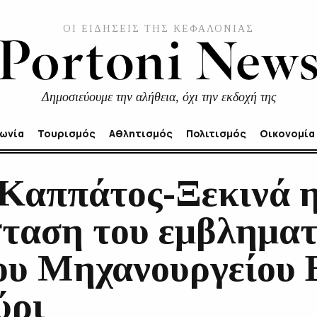
ΟΙ ΕΙΔΗΣΕΙΣ ΤΗΣ ΚΕΦΑΛΟΝΙΑΣ
Δημοσιεύουμε την αλήθεια, όχι την εκδοχή της
νωνία
Τουρισμός
Αθλητισμός
Πολιτισμός
Οικονομία
Καππάτος-Ξεκινά 
ταση του εμβληματ
του Μηχανουργείο
ύρι