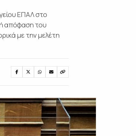
γείου ΕΠΑΛ στο
νή απόφαση του
ρικά με την μελέτη