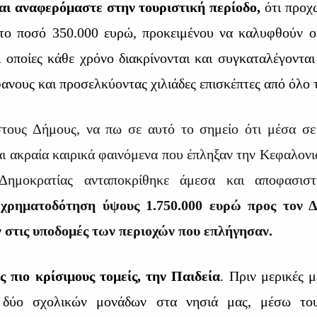
αι αναφερόμαστε στην τουριστική περίοδο,
ότι προχ
το ποσό 350.000 ευρώ, προκειμένου να καλυφθούν ο
ι οποίες κάθε χρόνο διακρίνονται και συγκαταλέγονται
ανους και προσελκύοντας χιλιάδες επισκέπτες από όλο 
στους Δήμους, να πω σε αυτό το σημείο ότι μέσα σε 
αι ακραία καιρικά φαινόμενα που έπληξαν την Κεφαλον
ημοκρατίας ανταποκρίθηκε άμεσα και αποφασισ
 χρηματοδότηση ύψους 1.750.000 ευρώ προς τον 
στις υποδομές των περιοχών που επλήγησαν.
ς πιο κρίσιμους τομείς, την Παιδεία
. Πριν μερικές 
η δύο σχολικών μονάδων στα νησιά μας, μέσω τ