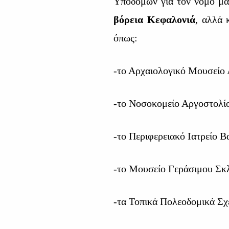
Υποδομών για τον νομό μ
βόρεια Κεφαλονιά
, αλλά 
όπως:
-το Αρχαιολογικό Μουσείο
-το Νοσοκομείο Αργοστολίο
-το Περιφερειακό Ιατρείο 
-το Μουσείο Γεράσιμου Σκ
-τα Τοπικά Πολεοδομικά Σχ