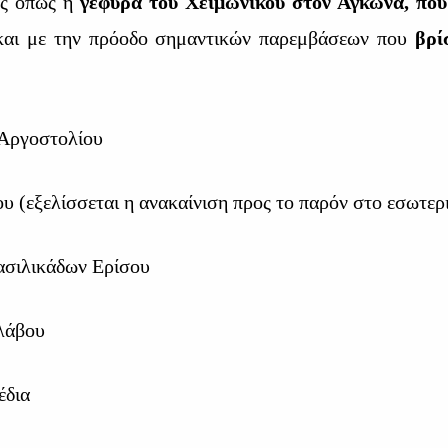
ας όπως η
γέφυρα του Χειμωνικού στον Αγκώνα, που 
και με την πρόοδο σημαντικών παρεμβάσεων που
βρί
 Αργοστολίου
υ (εξελίσσεται η ανακαίνιση προς το παρόν στο εσωτερ
Βασιλικάδων Ερίσου
λάβου
έδια