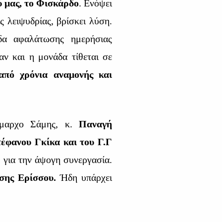
ύ μας, το Φισκάρδο
. Ενόψει
ς λειψυδρίας, βρίσκει λύση.
δα αφαλάτωσης ημερήσιας
αν και η μονάδα τίθεται σε
από χρόνια αναμονής και
ήμαρχο Σάμης, κ.
Παναγή
τέφανου Γκίκα και του Γ.Γ
 για την άψογη συνεργασία.
σης Ερίσσου.
Ήδη υπάρχει