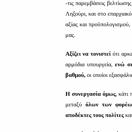
-τις παρεμβάσεις βελτίωσης
Ληξούρι, και στο επαρχιακό
αξίας και προϋπολογισμού,
μας.
Αξίζει να τονιστεί
ότι αρκ
αρμόδια υπουργεία,
ενώ σ
βαθμού,
οι οποίοι εξασφάλ
Η συνεργασία όμως
, κάτι
μεταξύ
όλων των φορέω
αποδέκτες τους πολίτες
και