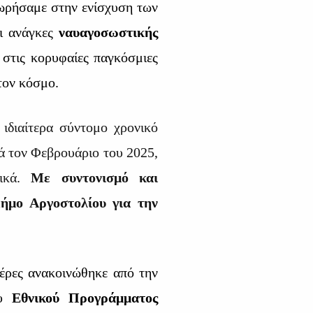
ωρήσαμε στην ενίσχυση των
ι ανάγκες
ναυαγοσωστικής
 στις κορυφαίες παγκόσμιες
τον κόσμο.
ιδιαίτερα σύντομο χρονικό
ιά τον Φεβρουάριο του 2025,
τικά.
Με συντονισμό και
Δήμο Αργοστολίου για την
μέρες ανακοινώθηκε από την
ου
Εθνικού Προγράμματος