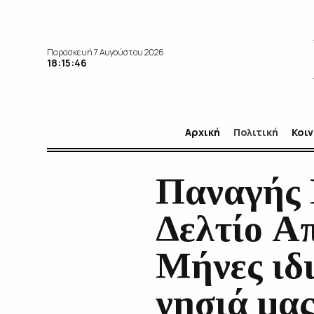
Παρασκευή 7 Αυγούστου 2026
18:15:47
Αρχική
Πολιτική
Κοι
Παναγής 
Δελτίο Α
Μήνες ιδι
νησιά μα