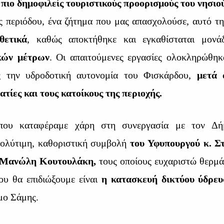
 πιο δημοφιλείς τουριστικούς προορισμούς του νησιο
ς περιόδου, ένα ζήτημα που μας απασχολούσε, αυτό τη
θετικά
, καθώς αποκτήθηκε και εγκαθίσταται μονά
κών μέτρων
. Οι απαιτούμενες εργασίες ολοκληρώθηκ
ας την υδροδοτική αυτονομία του Φισκάρδου,
μετά 
ατίες και τους κατοίκους της περιοχής.
 που καταφέραμε χάρη στη συνεργασία με τον Δ
πολύτιμη, καθοριστική συμβολή
του Υφυπουργού κ. Σ
. Μανώλη Κουτουλάκη,
τους οποίους ευχαριστώ θερμά
ου θα επιδιώξουμε είναι
η κατασκευή δικτύου ύδρευ
μο Σάμης.