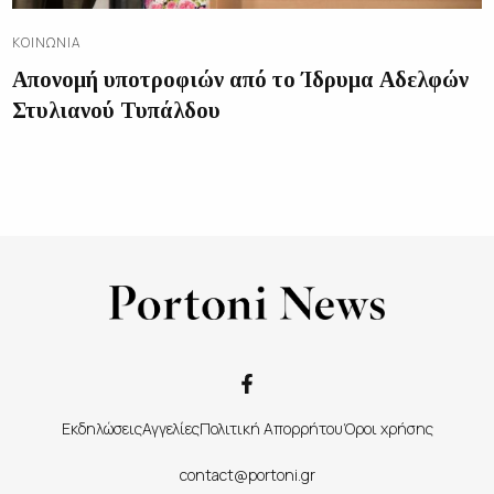
ΚΟΙΝΩΝΊΑ
Απονομή υποτροφιών από το Ίδρυμα Αδελφών
Στυλιανού Τυπάλδου
Εκδηλώσεις
Αγγελίες
Πολιτική Απορρήτου
Όροι χρήσης
contact@portoni.gr