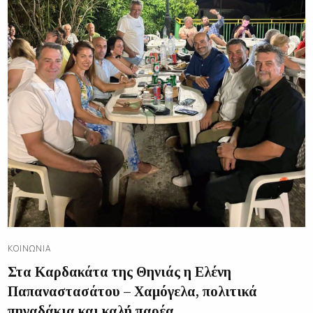
ΚΟΙΝΩΝΊΑ
Στα Καρδακάτα της Θηνιάς η Ελένη
Παπαναστασάτου – Χαμόγελα, πολιτικά
πηγαδάκια και καλή παρέα