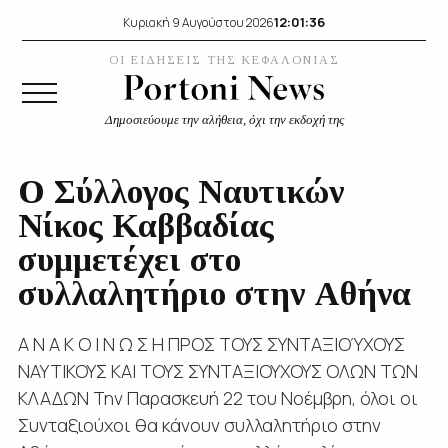
12:01:37
Κυριακή 9 Αυγούστου 2026
ΟΙ ΕΙΔΗΣΕΙΣ ΤΗΣ ΚΕΦΑΛΟΝΙΑΣ
Δημοσιεύουμε την αλήθεια, όχι την εκδοχή της
Ο Σύλλογος Ναυτικών
Νίκος Καββαδίας
συμμετέχει στο
συλλαλητήριο στην Αθήνα
Α Ν Α Κ Ο Ι Ν Ω Σ Η ΠΡΟΣ ΤΟΥΣ ΣΥΝΤΑΞΙΟΎΧΟΥΣ
ΝΑΥΤΙΚΟΥΣ ΚΑΙ ΤΟΥΣ ΣΥΝΤΑΞΙΟΥΧΟΥΣ ΟΛΩΝ ΤΩΝ
ΚΛΑΔΩΝ Την Παρασκευή 22 του Νοέμβρη, όλοι οι
Συνταξιούχοι θα κάνουν συλλαλητήριο στην