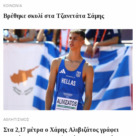
ΚΟΙΝΩΝΊΑ
Βρέθηκε σκυλί στα Τζανετάτα Σάμης
ΑΘΛΗΤΙΣΜΌΣ
Στα 2,17 μέτρα ο Χάρης Αλιβιζάτος γράφει