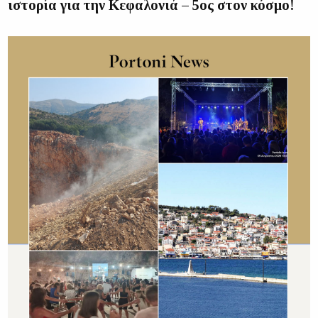
ιστορία για την Κεφαλονιά – 5ος στον κόσμο!