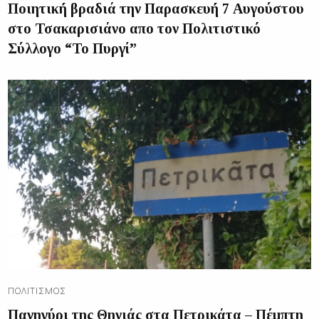
Ποιητική βραδιά την Παρασκευή 7 Αυγούστου
στο Τσακαρισιάνο απο τον Πολιτιστικό
Σύλλογο “Το Πυργί”
ΠΟΛΙΤΙΣΜΌΣ
Πανηγύρι της Θηνιάς στα Πετρικάτα – Πέμπτη