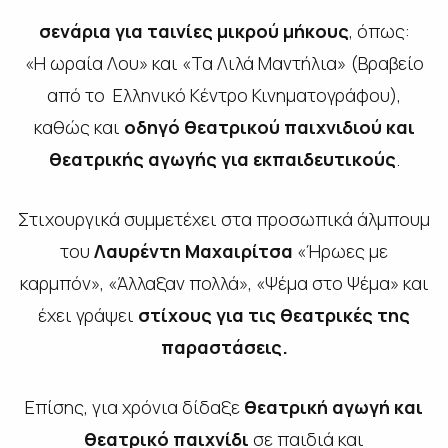
σενάρια για ταινίες μικρού μήκους
, όπως:
«Η ωραία Λου» και «Τα Λιλά Μαντήλια» (Βραβείο
από το Ελληνικό Κέντρο Κινηματογράφου),
καθώς και
οδηγό θεατρικού παιχνιδιού και
θεατρικής αγωγής για εκπαιδευτικούς
.
Στιχουργικά συμμετέχει στα προσωπικά άλμπουμ
του
Λαυρέντη Μαχαιρίτσα
«Ήρωες με
καρμπόν», «Άλλαξαν πολλά», «Ψέμα στο Ψέμα» και
έχει γράψει
στίχους για τις θεατρικές της
παραστάσεις.
Επίσης, για χρόνια δίδαξε
θεατρική αγωγή και
θεατρικό παιχνίδι
σε παιδιά και