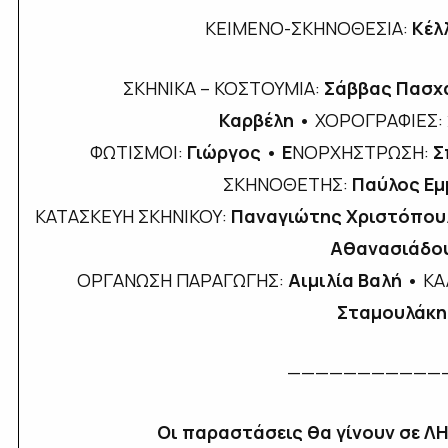
ΚΕΙΜΕΝΟ-ΣΚΗΝΟΘΕΣΙΑ:
Κέλ
ΣΚΗΝΙΚΑ – ΚΟΣΤΟΥΜΙΑ:
Σάββας Πασχ
Καρβέλη
•
ΧΟΡΟΓΡΑΦΙΕΣ:
ΦΩΤΙΣΜΟΙ:
Γιώργος
•
Ε
ΝΟΡΧΗΣΤΡΩΣΗ:
Σ
ΣΚΗΝΟΘΕΤΗΣ:
Παύλος Εμ
ΚΑΤΑΣΚΕΥΗ ΣΚΗΝΙΚΟΥ:
Παναγιώτης Χριστόπου
Αθανασιάδο
ΟΡΓΑΝΩΣΗ ΠΑΡΑΓΩΓΗΣ:
Αιμιλία Βαλή
•
ΚΑ
Σταμουλάκη
———————————
Οι παραστάσεις θα γίνουν σε Λ