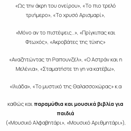
«Ως την άκρη του ονείρου», «Το πιο τρελό
τριήμερο», «Το χρυσό Αρισμαρί»,
«Μόνο αν το πιστέψεις…», «Πρίγκιπας και
Φτωχός», «Ακροβάτες της τύχης»
«Αναζητώντας τη Ραπουνζέλ», «Ο Αστράν και η
Μελένια», «Σταματήστε τη γη να κατέβω»,
«Ιλιάδα», «Το μυστικό της Θαλασσοχώρας» κ.α
καθώς και
παραμύθια και μουσικά βιβλία για
παιδιά
(«Μουσικό Αλφαβητάρι», «Μουσικό Αριθμητάρι»),