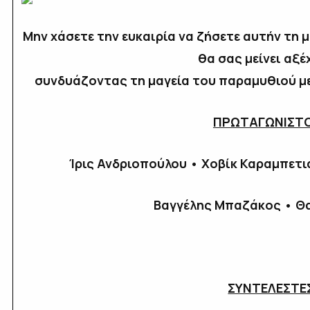
Μην χάσετε την ευκαιρία να ζήσετε αυτήν τη 
θα σας μείνει αξ
συνδυάζοντας τη μαγεία του παραμυθιού μ
ΠΡΩΤΑΓΩΝΙΣΤ
Ίρις Ανδριοπούλου • Χοβίκ Καραμπετ
Βαγγέλης Μπαζάκος • Θ
ΣΥΝΤΕΛΕΣΤΕ