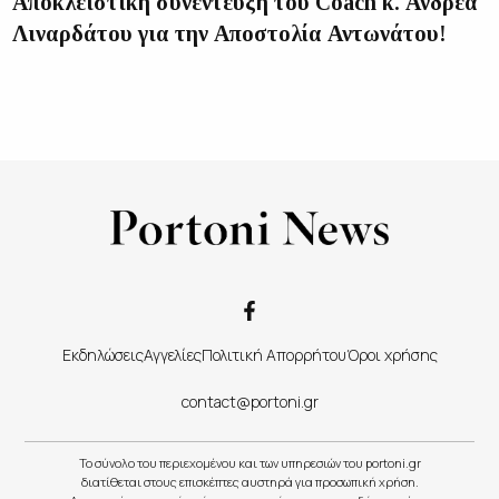
Αποκλειστική συνέντευξη του Coach κ. Ανδρέα
Λιναρδάτου για την Αποστολία Αντωνάτου!
Εκδηλώσεις
Αγγελίες
Πολιτική Απορρήτου
Όροι χρήσης
contact@portoni.gr
Το σύνολο του περιεχομένου και των υπηρεσιών του portoni.gr
διατίθεται στους επισκέπτες αυστηρά για προσωπική χρήση.