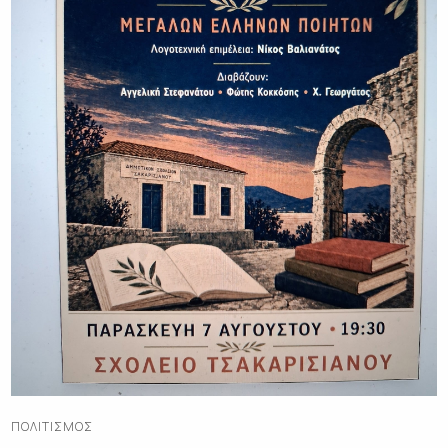
ΠΟΛΙΤΙΣΜΌΣ