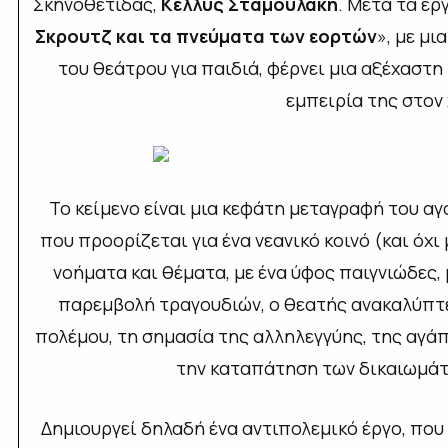
Σκηνοθέτιδας,
Κέλλυς Σταμουλάκη
. Μετά τα έργ
Σκρουτζ και τα πνεύματα των εορτών
», με μ
του θεάτρου για παιδιά, φέρνει μια αξέχαστ
εμπειρία της στον
Το κείμενο είναι μια κεφάτη μεταγραφή του α
που προορίζεται για ένα νεανικό κοινό (και όχ
νοήματα και θέματα, με ένα ύφος παιγνιώδες, 
παρεμβολή τραγουδιών, ο θεατής ανακαλύπτει
πολέμου, τη σημασία της αλληλεγγύης, της αγάπη
την καταπάτηση των δικαιωμά
Δημιουργεί δηλαδή ένα αντιπολεμικό έργο, που