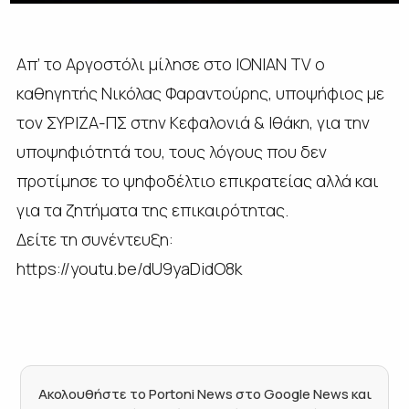
Απ’ το Αργοστόλι μίλησε στο ΙΟΝΙΑΝ TV ο
καθηγητής Νικόλας Φαραντούρης, υποψήφιος με
τον ΣΥΡΙΖΑ-ΠΣ στην Κεφαλονιά & Ιθάκη, για την
υποψηφιότητά του, τους λόγους που δεν
προτίμησε το ψηφοδέλτιο επικρατείας αλλά και
για τα ζητήματα της επικαιρότητας.
Δείτε τη συνέντευξη:
https://youtu.be/dU9yaDidO8k
Ακολουθήστε το Portoni News στο Google News και