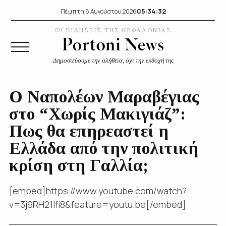
05:34:33
Πέμπτη 6 Αυγούστου 2026
ΟΙ ΕΙΔΗΣΕΙΣ ΤΗΣ ΚΕΦΑΛΟΝΙΑΣ
Δημοσιεύουμε την αλήθεια, όχι την εκδοχή της
Ο Ναπολέων Μαραβέγιας
στο “Χωρίς Μακιγιάζ”:
Πως θα επηρεαστεί η
Ελλάδα από την πολιτική
κρίση στη Γαλλία;
[embed]https://www.youtube.com/watch?
v=3j9RH21lfi8&feature=youtu.be[/embed]