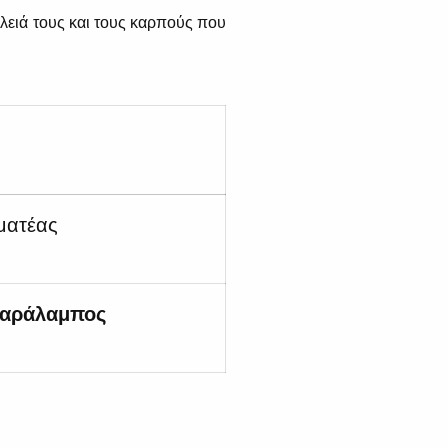
υλειά τους και τους καρπούς που
ματέας
αράλαμπος