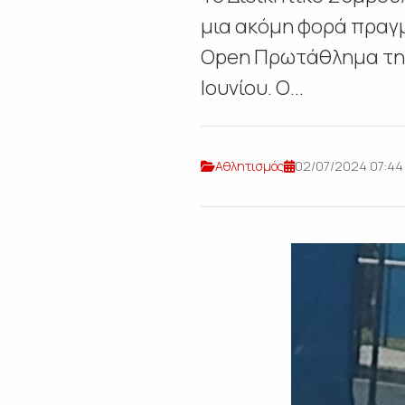
μια ακόμη φορά πραγμ
Open Πρωτάθλημα της 
Ιουνίου. Ο...
Αθλητισμός
02/07/2024 07:44