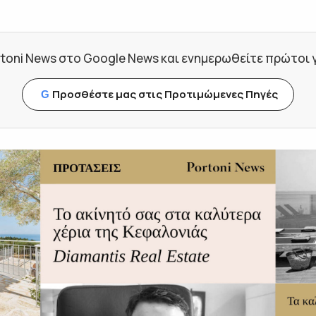
toni News στο Google News και ενημερωθείτε πρώτοι για
Προσθέστε μας στις Προτιμώμενες Πηγές
G