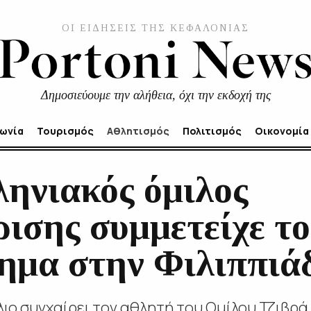
ΟΙ ΕΙΔΗΣΕΙΣ ΤΗΣ ΚΕΦΑΛΟΝΙΑΣ
Δημοσιεύουμε την αλήθεια, όχι την εκδοχή της
νωνία
Τουρισμός
Αθλητισμός
Πολιτισμός
Οικονομία
ηνιακός όμιλος
ρισης συμμετείχε τ
μα στην Φιλιππιά
ιο συγχαίρει τον αθλητή του Ομίλου Τζιβρά 