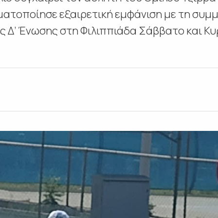
ατοποίησε εξαιρετική εμφάνιση με τη συμμ
Δ’ Ένωσης στη Φιλιππιάδα Σάββατο και Κυρ