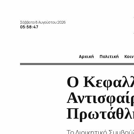
Σάββατο 8 Αυγούστου 2026
05:58:48
Αρχική
Πολιτική
Κοι
Ο Κεφαλλ
Αντισφαί
Πρωτάθλη
Το Διοικητικό Συμβούλ