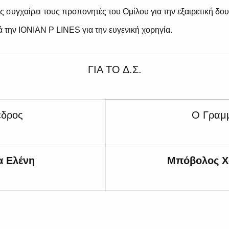
ς συγχαίρει τους προπονητές του Ομίλου για την εξαιρετική δο
ά την IONIAN P LINES για την ευγενική χορηγία.
ΓΙΑ ΤΟ Δ.Σ.
εδρος
Ο Γραμ
α Ελένη
Μπόβολος Χ