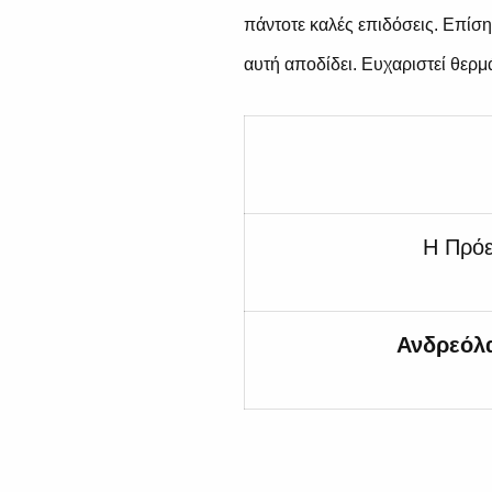
πάντοτε καλές επιδόσεις. Επίση
αυτή αποδίδει. Ευχαριστεί θερμ
Η Πρό
Ανδρεόλ