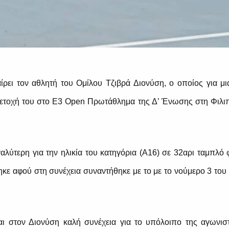
αίρει τον αθλητή του Ομίλου Τζιβρά Διονύση, ο οποίος για 
μμετοχή του στο Ε3 Open Πρωτάθλημα της Δ’ Ένωσης στη Φιλι
λύτερη για την ηλικία του κατηγόρια (Α16) σε 32αρι ταμπλό φθ
ηκε αφού στη συνέχεια συναντήθηκε με το με το νούμερο 3 του
ται στον Διονύση καλή συνέχεια για το υπόλοιπο της αγωνιστ