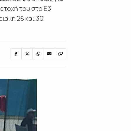
ετοχή του στο Ε3
ιακή 28 και 30