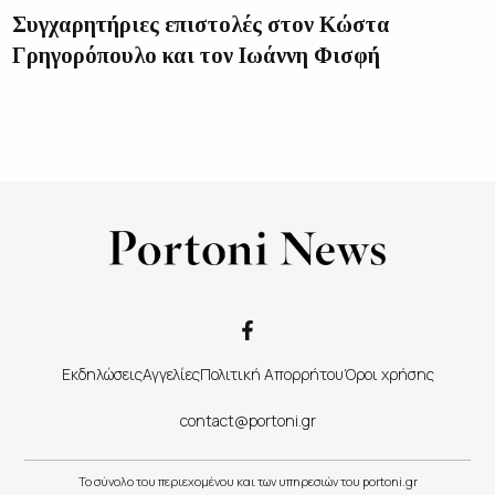
Συγχαρητήριες επιστολές στον Κώστα
Γρηγορόπουλο και τον Ιωάννη Φισφή
Εκδηλώσεις
Αγγελίες
Πολιτική Απορρήτου
Όροι χρήσης
contact@portoni.gr
Το σύνολο του περιεχομένου και των υπηρεσιών του portoni.gr