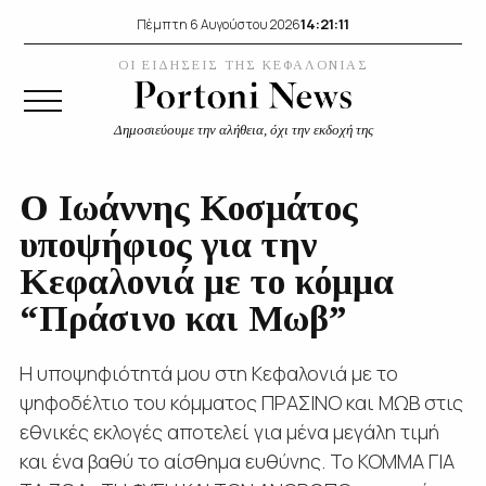
14:21:11
Πέμπτη 6 Αυγούστου 2026
ΟΙ ΕΙΔΗΣΕΙΣ ΤΗΣ ΚΕΦΑΛΟΝΙΑΣ
Δημοσιεύουμε την αλήθεια, όχι την εκδοχή της
Ο Ιωάννης Κοσμάτος
υποψήφιος για την
Κεφαλονιά με το κόμμα
“Πράσινο και Μωβ”
Η υποψηφιότητά μου στη Κεφαλονιά με το
ψηφοδέλτιο του κόμματος ΠΡΑΣΙΝΟ και ΜΩΒ στις
εθνικές εκλογές αποτελεί για μένα μεγάλη τιμή
και ένα βαθύ το αίσθημα ευθύνης. Το ΚΟΜΜΑ ΓΙΑ