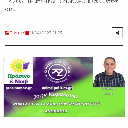
ΤΑ ΖΩΑ , ΤΗ ΦΥΣΗ ΚΑΙ ΤΟΝ ΑΝΘΡΩΠΟ συμμετέχει
στη...
Πολιτική
21/04/2023 21:23