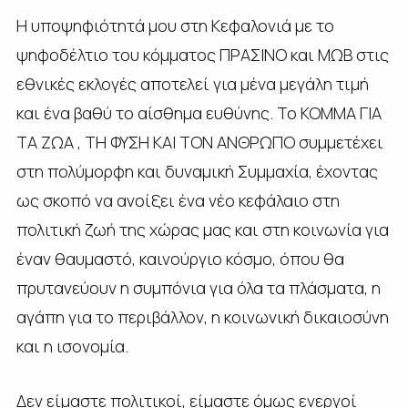
Η υποψηφιότητά μου στη Κεφαλονιά με το
ψηφοδέλτιο του κόμματος ΠΡΑΣΙΝΟ και ΜΩΒ στις
εθνικές εκλογές αποτελεί για μένα μεγάλη τιμή
και ένα βαθύ το αίσθημα ευθύνης. Το ΚΟΜΜΑ ΓΙΑ
ΤΑ ΖΩΑ , ΤΗ ΦΥΣΗ ΚΑΙ ΤΟΝ ΑΝΘΡΩΠΟ συμμετέχει
στη πολύμορφη και δυναμική Συμμαχία, έχοντας
ως σκοπό να ανοίξει ένα νέο κεφάλαιο στη
πολιτική ζωή της χώρας μας και στη κοινωνία για
έναν θαυμαστό, καινούργιο κόσμο, όπου θα
πρυτανεύουν η συμπόνια για όλα τα πλάσματα, η
αγάπη για το περιβάλλον, η κοινωνική δικαιοσύνη
και η ισονομία.
Δεν είμαστε πολιτικοί, είμαστε όμως ενεργοί