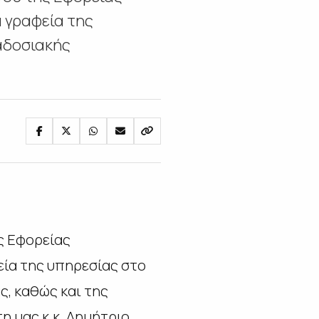
 γραφεία της
ραδοσιακής
ς Εφορείας
εία της υπηρεσίας στο
ς, καθώς και της
 μας κ.κ. Δημήτριο,