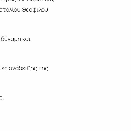
στολίου Θεόφιλου
 δύναμη και
ιες ανάδειξης της
ς.