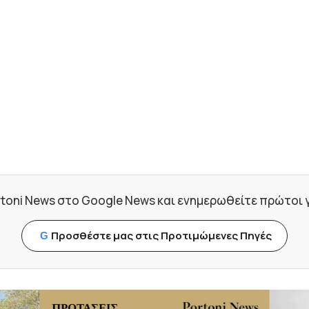
toni News στο Google News και ενημερωθείτε πρώτοι για
Προσθέστε μας στις Προτιμώμενες Πηγές
G