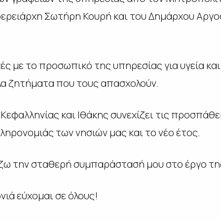
φερειάρχη Σωτήρη Κουρή και του Δημάρχου Αργο
ές με το προσωπικό της υπηρεσίας για υγεία και
λα ζητήματα που τους απασχολούν.
Κεφαλληνίας και Ιθάκης συνεχίζει τις προσπάθε
ληρονομιάς των νησιών μας και το νέο έτος.
ζω την σταθερή συμπαράστασή μου στο έργο τη
νιά εύχομαι σε όλους!