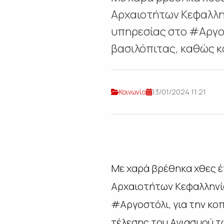
Αρχαιοτήτων Κεφαλλην
υπηρεσίας στο #Αργοσ
βασιλόπιτας, καθώς κα
Κοινωνία
13/01/2024 11:21
Με χαρά βρέθηκα χθες 
Αρχαιοτήτων Κεφαλληνία
#Αργοστόλι, για την κο
τέλεσης του Αγιασμού τ