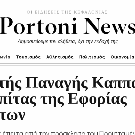
ΟΙ ΕΙΔΗΣΕΙΣ ΤΗΣ ΚΕΦΑΛΟΝΙΑΣ
Δημοσιεύουμε την αλήθεια, όχι την εκδοχή της
νωνία
Τουρισμός
Αθλητισμός
Πολιτισμός
Οικονομία
τής Παναγής Καππά
πίτας της Εφορίας
ήτων
 έπειτα από την πρόσκληση του Προϊσταμέ