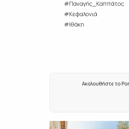
#Παναγής_Καππάτος
#Κεφαλονιά
#Ιθάκη
Ακολουθήστε το Por