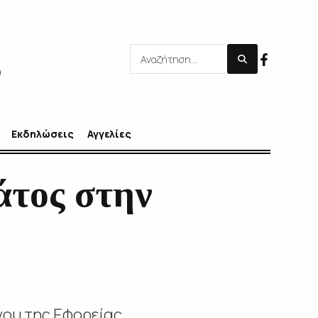
Εκδηλώσεις
Αγγελίες
τος στην
νου της Εφορείας