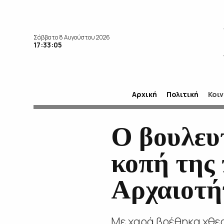
Σάββατο 8 Αυγούστου 2026
17:33:06
Αρχική
Πολιτική
Κοι
Ο βουλευ
κοπή της 
Αρχαιοτ
Με χαρά βρέθηκα χθες