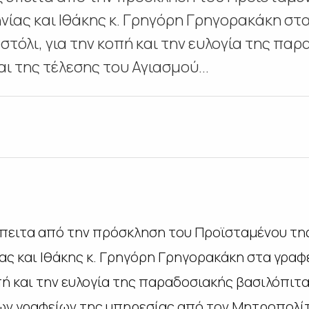
ίας και Ιθάκης κ. Γρηγόρη Γρηγορακάκη στα
τόλι, για την κοπή και την ευλογία της πα
ι της τέλεσης του Αγιασμού...
έπειτα από την πρόσκληση του Προϊσταμένου τη
ς και Ιθάκης κ. Γρηγόρη Γρηγορακάκη στα γραφ
πή και την ευλογία της παραδοσιακής βασιλόπιτα
ων γραφείων της υπηρεσίας από τον Μητροπολίτη