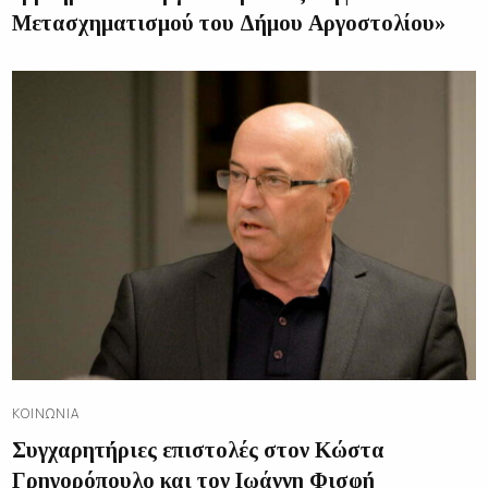
Μετασχηματισμού του Δήμου Αργοστολίου»
ΚΟΙΝΩΝΊΑ
Συγχαρητήριες επιστολές στον Κώστα
Γρηγορόπουλο και τον Ιωάννη Φισφή