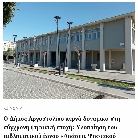
ΚΟΙΝΩΝΊΑ
Ο Δήμος Αργοστολίου περνά δυναμικά στη
σύγχρονη ψηφιακή εποχή: Υλοποίηση του
εμβληματικού έργου «Δράσεις Ψηφιακού