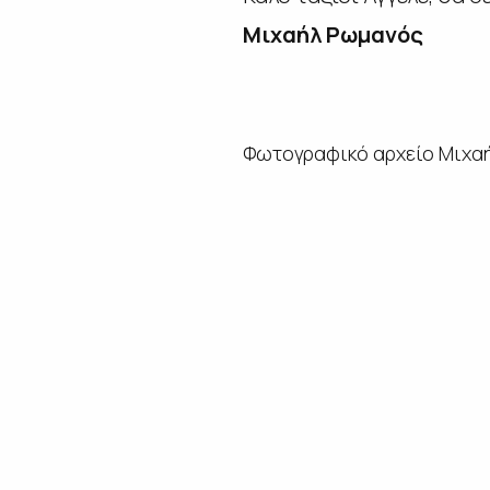
Μιχαήλ Ρωμανός
Φωτογραφικό αρχείο Μιχα