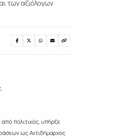
αι των αξιόλογων
ς.
 από πολιτικός, υπήρξε
δράσεων ως Αντιδήμαρχος