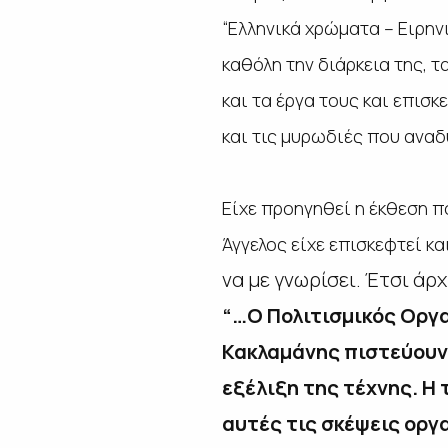
“Ελληνικά χρώματα – Ειρην
καθόλη την διάρκεια της, τ
και τα έργα τους και επισ
και τις μυρωδιές που αναδ
Είχε προηγηθεί η έκθεση π
Άγγελος είχε επισκεφτεί κα
να με γνωρίσει. Έτσι άρ
“…Ο Πολιτισμικός Οργα
Κακλαμάνης πιστεύουν 
εξέλιξη της τέχνης. Η 
αυτές τις σκέψεις οργ