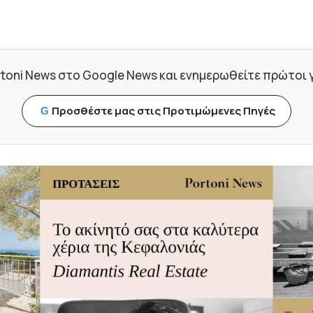
toni News στο Google News και ενημερωθείτε πρώτοι για
Προσθέστε μας στις Προτιμώμενες Πηγές
G