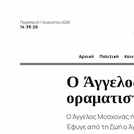
Παρασκευή 7 Αυγούστου 2026
14:38:27
Αρχική
Πολιτική
Κοι
Ο Άγγελο
οραματισ
Ο Άγγελος Μοσχονάς 
Έφυγε από τη ζωή ο Ά