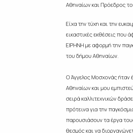
Αθηναίων και Πρόεδρος το
Είχα την τύχη και την ευκ
εικαστικές εκθέσεις που ά
ΕΙΡΗΝΗ με αφορμή την παγκ
του δήμου Αθηναίων.
Ο Άγγελος Μοσχονάς ήταν έ
Αθηναίων και μου εμπιστεύ
σειρά καλλιτεχνικών δράσε
πρότεινα για την παγκόσμι
παρουσιάσουν τα έργα τους
θεσμός και να διοργανώνετ