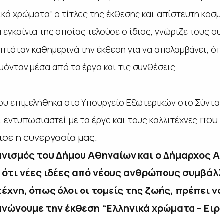
ικά χρώματα” ο τίτλος της έκθεσης και απίστευτη κοσ
α εγκαίνια της οποίας τελούσε ο ίδιος, γνώριζε τους 
κεπτόταν καθημερινά την έκθεση για να απολαμβάνει, 
υόνταν μέσα από τα έργα και τις συνθέσεις.
ου επιμελήθηκα στο Υπουργείο Εξωτερικών στο Σύνταγ
που 
ι εντυπωσιαστεί με τα έργα και τους καλλιτέχνες
χισε η συνεργασία μας.
νισμός του Δήμου Αθηναίων και ο Δήμαρχος Α
ότι νέες ιδέες από νέους ανθρώπους συμβάλλ
τέχνη, όπως όλοι οι τομείς της ζωής, πρέπει 
ανώνουμε την έκθεση “Ελληνικά χρώματα – Ειρ