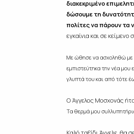
διακεκριμένο επιμελητ
δώσουμε τη δυνατότητα
πολίτες να πάρουν τα
εγκαίνια και σε κείμενο
Με ώθησε να ασχοληθώ με 
εμπιστεύτηκα την νέα μου 
γλυπτά του και από τότε έ
Ο Άγγελος Μοσχονάς ήτα
Τα θερμά μου συλλυπητήρια
Καλό ταξίδι Άγγελε, θα 