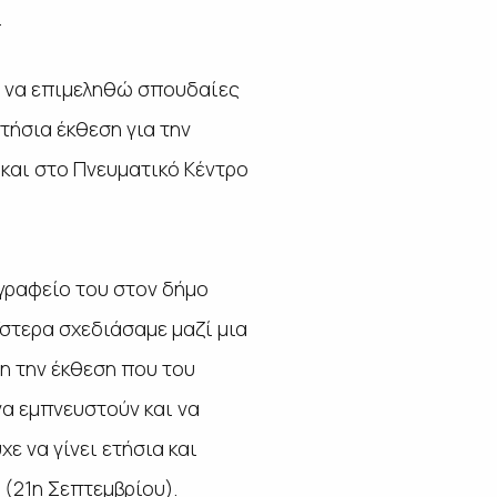
.
αι να επιμεληθώ σπουδαίες
τήσια έκθεση για την
 και στο Πνευματικό Κέντρο
 γραφείο του στον δήμο
Υστερα σχεδιάσαμε μαζί μια
η την έκθεση που του
να εμπνευστούν και να
ε να γίνει ετήσια και
 (21η Σεπτεμβρίου).