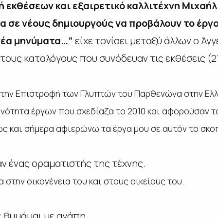
ή εκθέσεων και εξαιρετικό καλλιτέχνη Μιχαήλ
 σε νέους δημιουργούς να προβάλουν το έργο
 νέα μηνύματα…”
είχε τονίσει μεταξύ άλλων ο Άγ
 στους καταλόγους που συνόδευαν τις εκθέσεις (2
την Επιστροφή των Γλυπτών του Παρθενώνα στην Ελλ
ενότητα έργων που σχεδίαζα το 2010 και αφορούσαν 
ως και σήμερα αφιερώνω τα έργα μου σε αυτόν το σκο
ν ένας οραματιστής της τέχνης.
 στην οικογένεια του και στους οικείους του.
σε θυμάμαι με αγάπη.