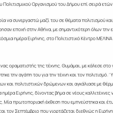
υ Πολιτισμικού Οργανισμού του Δήμου επί σειρά ετών
αιρία να συνεργαστώ μαζί του σε θέματα πολιτισμού κ
φησαν εποχή στην Αθήνα, με σημαντικότερη όλων την ε
όσμια ημέρα Ειρήνης, στο Πολιτιστικό Κέντρο ΜΕΛΙΝΑ
νας οραματιστής της τέχνης. Θυμάμαι, με κάλεσε στο
τηκε την αγάπη του για την τέχνη και τον πολιτισμό.΄
ων και πολιτιστικών δρώμενων και αγκάλιασε με θέρμ
α ημέρα Ειρήνης, δίνοντας βήμα σε νέους καλλιτέχνες 
. Μία πρωτοποριακή έκθεση που εμπνεύστηκα και έτυχ
αι τον Σεπτέμβριο που γιορτάζεται διεθνώς η Ειρήνη