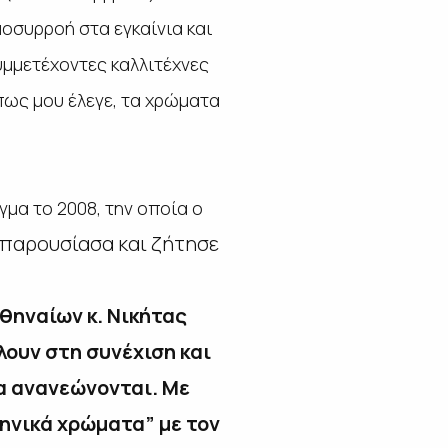
μοσυρροή στα εγκαίνια και
συμμετέχοντες καλλιτέχνες
όπως μου έλεγε, τα χρώματα
μα το 2008, την οποία ο
παρουσίασα και ζήτησε
θηναίων κ. Νικήτας
ουν στη συνέχιση και
να
ανανεώνονται.
Με
ηνικά χρώματα” με τον