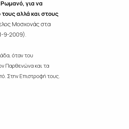
 Ρωμανό, για να
 τους αλλά και στους
γελος Μοσχονάς στα
1-9-2009).
άδα, όταν του
τον Παρθενώνα και τα
πό. Στην Επιστροφή τους.