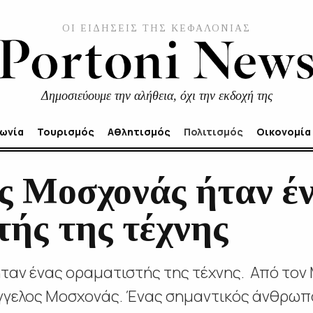
ΟΙ ΕΙΔΗΣΕΙΣ ΤΗΣ ΚΕΦΑΛΟΝΙΑΣ
Δημοσιεύουμε την αλήθεια, όχι την εκδοχή της
νωνία
Τουρισμός
Αθλητισμός
Πολιτισμός
Οικονομία
ς Μοσχονάς ήταν έ
τής της τέχνης
ήταν ένας οραματιστής της τέχνης. Από το
γγελος Μοσχονάς. Ένας σημαντικός άνθρωπ