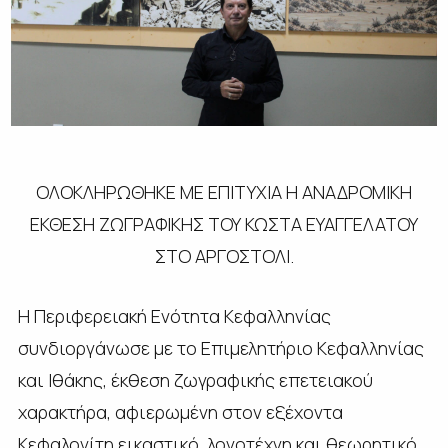
ΟΛΟΚΛΗΡΩΘΗΚΕ ΜΕ ΕΠΙΤΥΧΙΑ Η ΑΝΑΔΡΟΜΙΚΗ
ΕΚΘΕΣΗ ΖΩΓΡΑΦΙΚΗΣ ΤΟΥ ΚΩΣΤΑ ΕΥΑΓΓΕΛΑΤΟΥ
ΣΤΟ ΑΡΓΟΣΤΟΛΙ.
Η Περιφερειακή Ενότητα Κεφαλληνίας
συνδιοργάνωσε με το Επιμελητήριο Κεφαλληνίας
και Ιθάκης, έκθεση ζωγραφικής επετειακού
χαρακτήρα, αφιερωμένη στον εξέχοντα
Κεφαλονίτη εικαστικό, λογοτέχνη και θεωρητικό