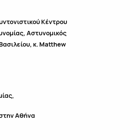
Συντονιστικού Κέντρου
υνομίας, Αστυνομικός
ασιλείου, κ. Matthew
μίας,
 στην Αθήνα