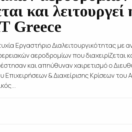
εται και λειτουργεί 
 Greece
υχία Εργαστήριο Διαλειτουργικότητας με αν
φερειακών αεροδρομίων που διαχειρίζεται κα
στησαν και απηύθυναν χαιρετισμό ο Διευθυ
υ Επιχειρήσεων & Διαχείρισης Κρίσεων του 
κός...