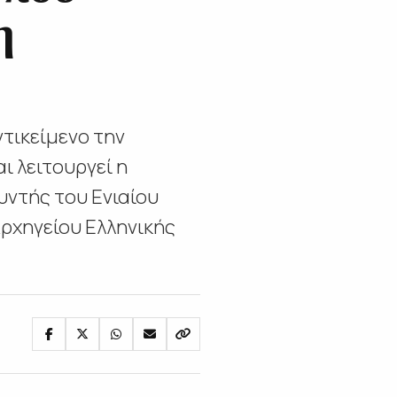
η
τικείμενο την
ι λειτουργεί η
ντής του Ενιαίου
Αρχηγείου Ελληνικής