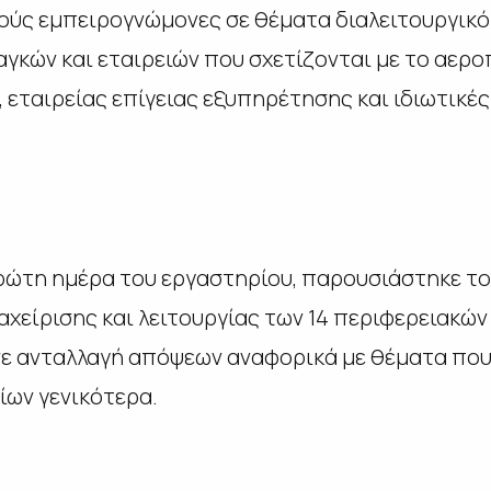
ούς εμπειρογνώμονες σε θέματα διαλειτουργικ
γκών και εταιρειών που σχετίζονται με το αερ
 εταιρείας επίγειας εξυπηρέτησης και ιδιωτικέ
πρώτη ημέρα του εργαστηρίου, παρουσιάστηκε τ
αχείρισης και λειτουργίας των 14 περιφερειακώ
ε ανταλλαγή απόψεων αναφορικά με θέματα που 
ίων γενικότερα.