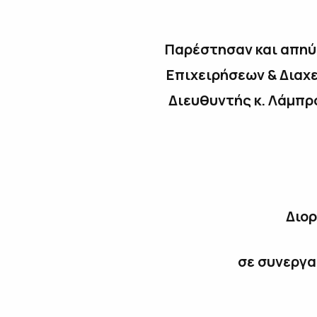
Παρέστησαν και απηύθ
Επιχειρήσεων & Διαχ
Διευθυντής κ. Λάμπρ
Διορ
σε συνεργα