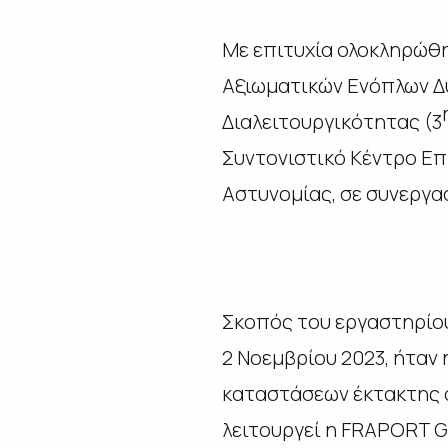
Με επιτυχία ολοκληρώθη
Αξιωματικών Ενόπλων Δυν
Διαλειτουργικότητας (3
Συντονιστικό Κέντρο Επ
Αστυνομίας, σε συνεργα
Σκοπός του εργαστηρίο
2 Νοεμβρίου 2023, ήταν
καταστάσεων έκτακτης α
λειτουργεί η FRAPORT G