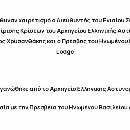
υναν χαιρετισμό ο Διευθυντής του Ενιαίου 
είρισης Κρίσεων του Αρχηγείου Ελληνικής Αστ
ος Χρυσανθάκης και ο Πρέσβης του Ηνωμένου Β
Lodge
γανώθηκε από το Αρχηγείο Ελληνικής Αστυνο
σία με την Πρεσβεία του Ηνωμένου Βασιλείου