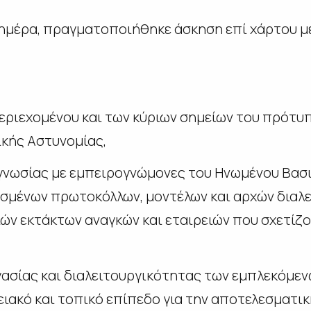
ημέρα, πραγματοποιήθηκε άσκηση επί χάρτου μ
εριεχομένου και των κύριων σημείων του πρότυ
κής Αστυνομίας,
γνωσίας με εμπειρογνώμονες του Ηνωμένου Βασι
ασμένων πρωτοκόλλων, μοντέλων και αρχών διαλ
ν εκτάκτων αναγκών και εταιρειών που σχετίζο
ασίας και διαλειτουργικότητας των εμπλεκόμε
ειακό και τοπικό επίπεδο για την αποτελεσματι