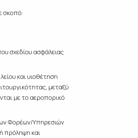
ε σκοπό:
που σχεδίου ασφάλειας
λείου και υιοθέτηση
ειτουργικότητας, μεταξύ
νται με το αεροπορικό
νων Φορέων/Υπηρεσιών
κή πρόληψη και