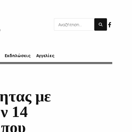
Εκδηλώσεις
Αγγελίες
ητας με
ν 14
 που