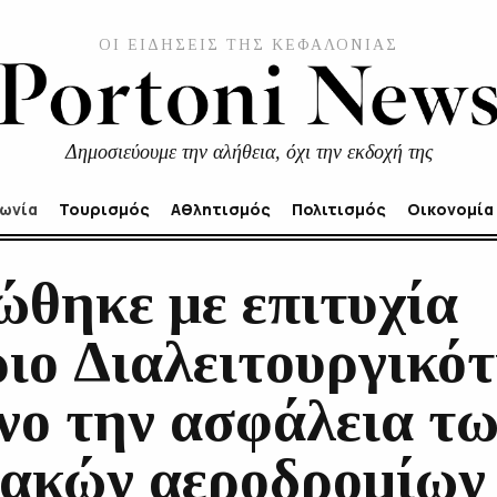
ΟΙ ΕΙΔΗΣΕΙΣ ΤΗΣ ΚΕΦΑΛΟΝΙΑΣ
Δημοσιεύουμε την αλήθεια, όχι την εκδοχή της
νωνία
Τουρισμός
Αθλητισμός
Πολιτισμός
Οικονομία
θηκε με επιτυχία
ιο Διαλειτουργικότ
νο την ασφάλεια τω
ιακών αεροδρομίων