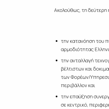
Ακολούθως, τη δεύτερη 
την κατανόηση του π
αρμοδιότητας Ελληνι
την ανταλλαγή τεχνο
βέλτιστων και δοκιμ
των Φορέων/Υπηρεσιώ
περιβάλλον και
την επαύξηση συνεργ
σε κεντρικό, περιφερ