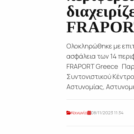
διαχειρίζ
FRAPORT
Ολοκληρώθηκε με επιτ
ασφάλεια των 14 περι
FRAPORT Greece Παρέ
Συντονιστικού Κέντρο
Αστυνομίας, Αστυνομι
Κοινωνία
08/11/2023 11:34