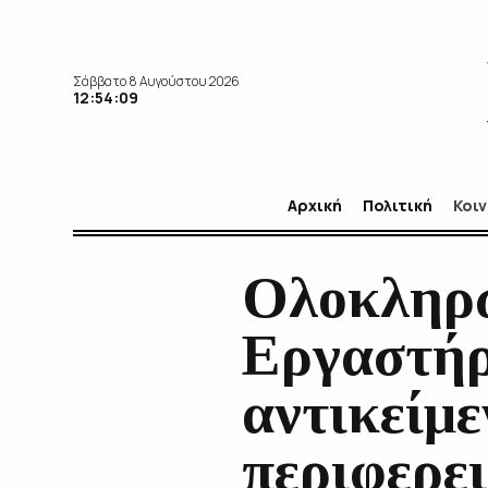
Σάββατο 8 Αυγούστου 2026
12:54:10
Αρχική
Πολιτική
Κοι
Ολοκληρώ
Εργαστήρ
αντικείμε
περιφερε