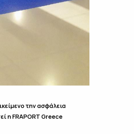
ικείμενο την ασφάλεια
εί η
FRAPORT
Greece