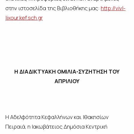
στην ιστοσελίδα της Βιβλιοθήκης μας:
http://vivl-
lixour.kef.sch.gr
Η ΔΙΑΔΙΚΤΥΑΚΗ ΟΜΙΛΙΑ-ΣΥΖΗΤΗΣΗ ΤΟΥ
ΑΠΡΙΛΙΟΥ
Η Αδελφότητα Κεφαλλήνων και Ιθακησίων
Πειραιά, η Ιακωβάτειος Δημόσια Κεντρική