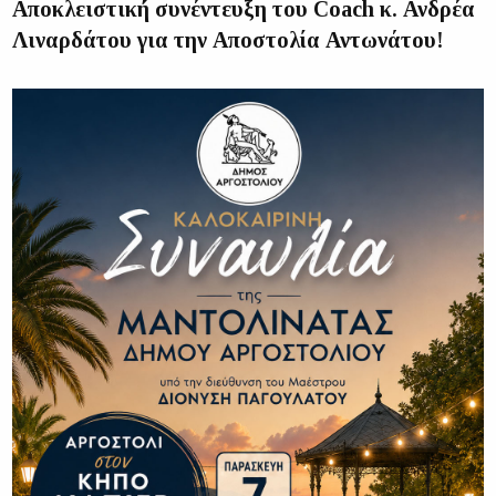
Αποκλειστική συνέντευξη του Coach κ. Ανδρέα
Λιναρδάτου για την Αποστολία Αντωνάτου!