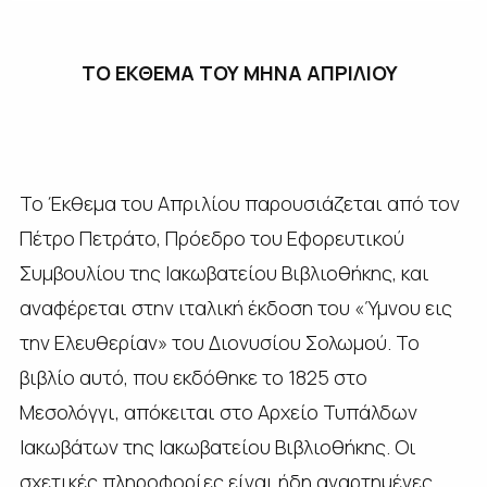
ΤΟ ΕΚΘΕΜΑ ΤΟΥ ΜΗΝΑ ΑΠΡΙΛΙΟΥ
Το Έκθεμα του Απριλίου παρουσιάζεται από τον
Πέτρο Πετράτο, Πρόεδρο του Εφορευτικού
Συμβουλίου της Ιακωβατείου Βιβλιοθήκης, και
αναφέρεται στην ιταλική έκδοση του «Ύμνου εις
την Ελευθερίαν» του Διονυσίου Σολωμού. Το
βιβλίο αυτό, που εκδόθηκε το 1825 στο
Μεσολόγγι, απόκειται στο Αρχείο Τυπάλδων
Ιακωβάτων της Ιακωβατείου Βιβλιοθήκης. Οι
σχετικές πληροφορίες είναι ήδη αναρτημένες