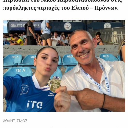
πυρόπληκτες περιοχές του Ελειού – Πρόννων.
ΑΘΛΗΤΙΣΜΌΣ