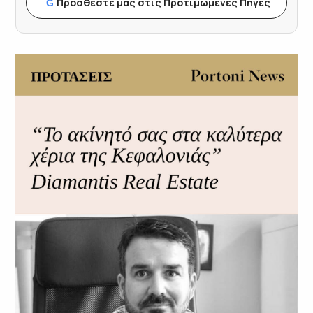
Προσθέστε μας στις Προτιμώμενες Πηγές
G