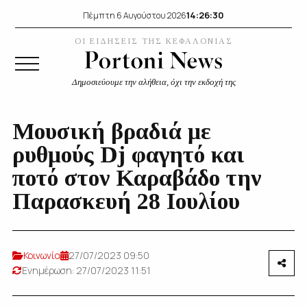
14:26:30
Πέμπτη 6 Αυγούστου 2026
ΟΙ ΕΙΔΗΣΕΙΣ ΤΗΣ ΚΕΦΑΛΟΝΙΑΣ
Δημοσιεύουμε την αλήθεια, όχι την εκδοχή της
Μουσική βραδιά με
ρυθμούς Dj φαγητό και
ποτό στον Καραβάδο την
Παρασκευή 28 Ιουλίου
Κοινωνία
27/07/2023 09:50
Ενημέρωση: 27/07/2023 11:51