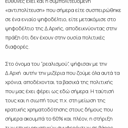
ευθύνες έχει και η συμπολιτευόμενη
«αντιπολίτευση» που σήμερα είτε συσπειρώθηκε
σε ένα ενιαίο ψηφοδέλτιο, είτε μετακόμισε στο
ψηφοδέλτιο της Δ.Αρχής, αποδεικνύοντας στην
πράξη ότι δεν έχουν στην ουσία πολιτικές
διαφορές.
Στο όνομα του “ρεαλισμού”, ψήφισαν με την
Δ.Αρχή αυτήν την μιζέρια που ζούμε όλα αυτά τα
χρόνια, αποδέχονται τα βασικά της πολιτικής
που μας έχει φέρει ως εδώ σήμερα. Η ταύτισή
τους και η σιωπή τους π.χ. στη μείωση της
κρατικής χρηματοδότησης στους δήμους που
σήμερα ακουμπά το 60% και πλέον, η στήριξη
των επιχειρηματικών συμφερόντων σε βάρος