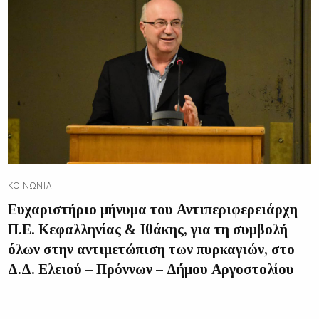
ΚΟΙΝΩΝΊΑ
Ευχαριστήριο μήνυμα του Αντιπεριφερειάρχη
Π.Ε. Κεφαλληνίας & Ιθάκης, για τη συμβολή
όλων στην αντιμετώπιση των πυρκαγιών, στο
Δ.Δ. Ελειού – Πρόννων – Δήμου Αργοστολίου