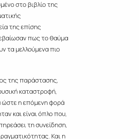
μένο στο βιβλίο της
ματικής
εία της επίσης
βεβαίωσαν πως το θαύμα
ουν τα μελλούμενα πιο
λος της παράστασης,
 φυσική καταστροφή,
α ώστε η επόμενη φορά
ταν και είναι όπλο που,
επηρεάσει τη συνείδηση,
πραγματικότητας. Και η