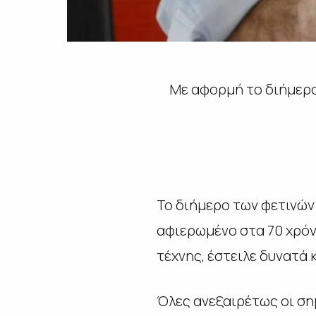
Με αφορμή το διήμερο 
Το διήμερο των φετινών 
αφιερωμένο στα 70 χρόνι
τέχνης, έστειλε δυνατά 
Όλες ανεξαιρέτως οι σημ