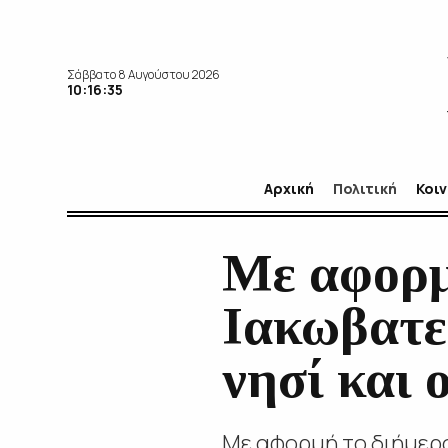
Σάββατο 8 Αυγούστου 2026
10:16:37
Αρχική
Πολιτική
Κοι
Με αφορμ
Ιακωβατεί
νησί και 
Με αφορμή το διήμερο 