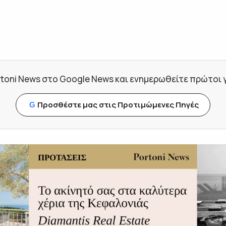
toni News στο Google News και ενημερωθείτε πρώτοι για
Προσθέστε μας στις Προτιμώμενες Πηγές
G