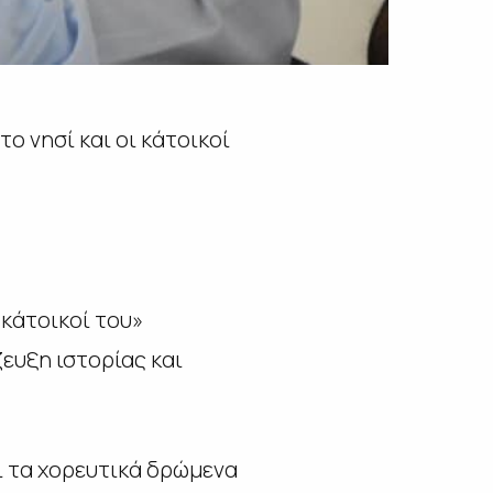
ο νησί και οι κάτοικοί
 κάτοικοί του»
ευξη ιστορίας και
αι τα χορευτικά δρώμενα