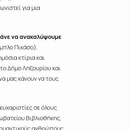
νιστεί για μια
θάνε να ανακαλύψουμε
μπλο Πικάσο),
μόσια κτίρια και
το Δήμο Ληξουρίου και
να μας κάνουν να τους
ευχαριστίες σε όλους
ωβατείου Βιβλιοθήκης,
ι σημαντικούς ανθρώπους