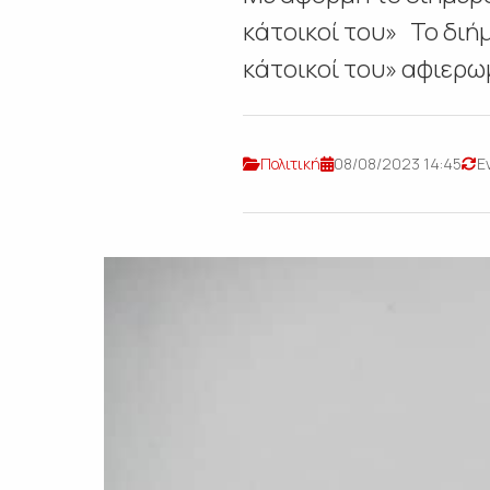
κάτοικοί του» Το διήμ
κάτοικοί του» αφιερωμ
Πολιτική
08/08/2023 14:45
Ε