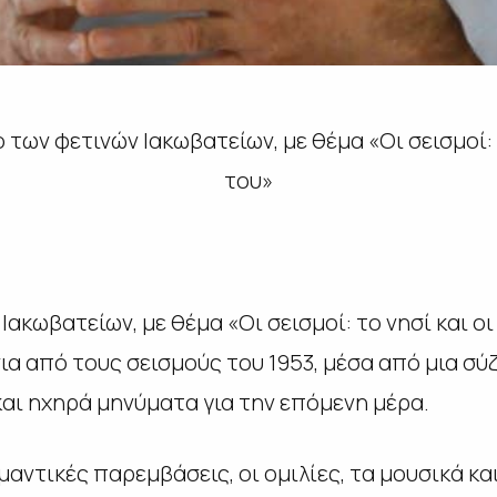
των φετινών Ιακωβατείων, με θέμα «Οι σεισμοί: τ
του»
Ιακωβατείων, με θέμα «Οι σεισμοί: το νησί και οι
α από τους σεισμούς του 1953, μέσα από μια σύζ
και ηχηρά μηνύματα για την επόμενη μέρα.
αντικές παρεμβάσεις, οι ομιλίες, τα μουσικά κ