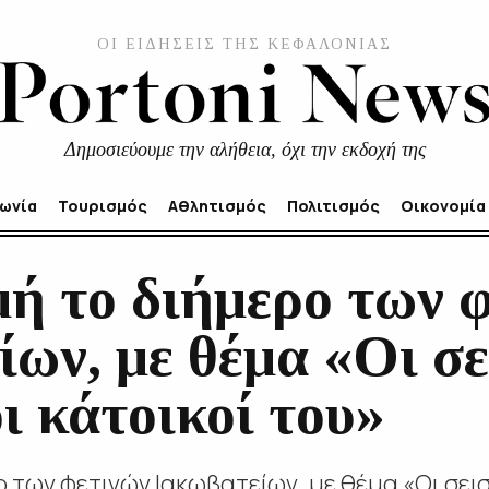
ΟΙ ΕΙΔΗΣΕΙΣ ΤΗΣ ΚΕΦΑΛΟΝΙΑΣ
Δημοσιεύουμε την αλήθεια, όχι την εκδοχή της
νωνία
Τουρισμός
Αθλητισμός
Πολιτισμός
Οικονομία
ή το διήμερο των 
ων, με θέμα «Οι σε
οι κάτοικοί του»
των φετινών Ιακωβατείων, με θέμα «Οι σεισμο