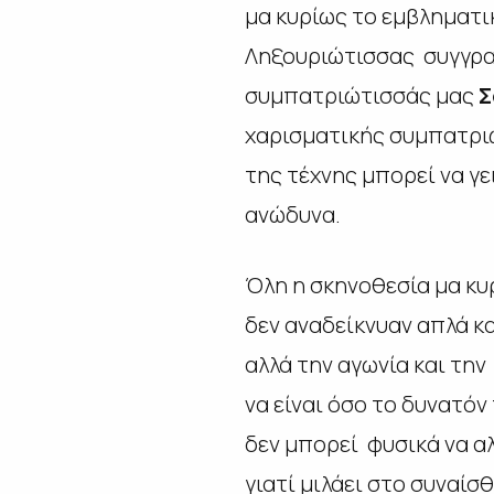
μα κυρίως το εμβληματι
Ληξουριώτισσας συγγρα
συμπατριώτισσάς μας
Σ
χαρισματικής συμπατρι
της τέχνης μπορεί να γε
ανώδυνα.
Όλη η σκηνοθεσία μα κυ
δεν αναδείκνυαν απλά κ
αλλά την αγωνία και τη
να είναι όσο το δυνατόν 
δεν μπορεί φυσικά να αλ
γιατί μιλάει στο συναίσ