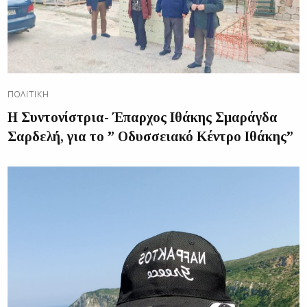
ΠΟΛΙΤΙΚΉ
Η Συντονίστρια- Έπαρχος Ιθάκης Σμαράγδα
Σαρδελή, για το ” Οδυσσειακό Κέντρο Ιθάκης”