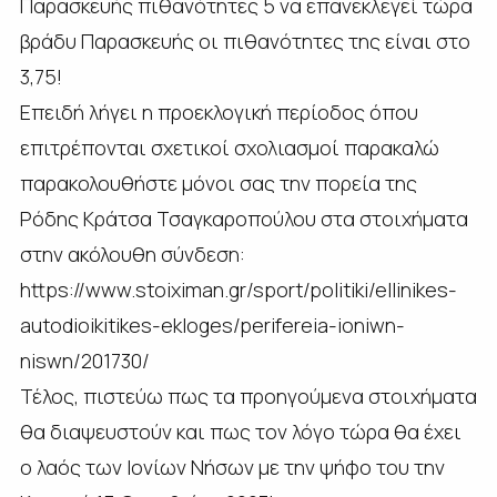
Παρασκευής πιθανότητες 5 να επανεκλεγεί τώρα
βράδυ Παρασκευής οι πιθανότητες της είναι στο
3,75!
Επειδή λήγει η προεκλογική περίοδος όπου
επιτρέπονται σχετικοί σχολιασμοί παρακαλώ
παρακολουθήστε μόνοι σας την πορεία της
Ρόδης Κράτσα Τσαγκαροπούλου στα στοιχήματα
στην ακόλουθη σύνδεση:
https://www.stoiximan.gr/sport/politiki/ellinikes-
autodioikitikes-ekloges/perifereia-ioniwn-
niswn/201730/
Τέλος, πιστεύω πως τα προηγούμενα στοιχήματα
θα διαψευστούν και πως τον λόγο τώρα θα έχει
ο λαός των Ιονίων Νήσων με την ψήφο του την