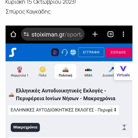
Κυριακή 15 Οκτωβρίου 2023!
Σπύρος Καγκάδης