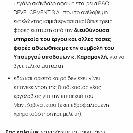
μεγάλο σκάνδαλο αφού η εταιρεία P&C
DEVELOPMENT S.A., που το ανέλαβε μη
εκτελώντας καμιά εργασία κρίθηκε τρεις
φορές έκπτωτη από την
διευθύνουσα
υπηρεσία του έργου και άλλες τόσες
φορές αθωώθηκε με την συμβολή του
Υπουργού υποδομών κ. Καραμανλή,
για να
βγει τελικά έκπτωτη
εδώ και αρκετό καιρό δεν έχει γίνει
επανεκκίνηση της διαδικασίας νέας
εργολαβίας για την επισκευή του
Μαντζαβινάτειου (έχει εξασφαλισμένη
χρηματοδότηση και μελέτη),
Σας καλούμε
, να εισάγετε τα παραπάνω