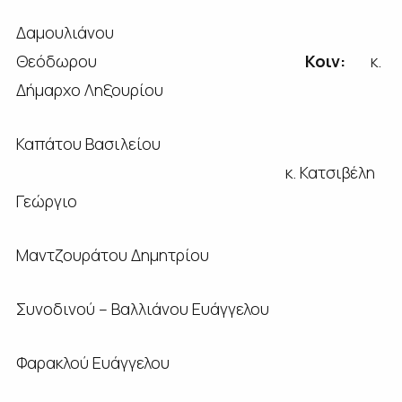
Δαμουλιάνου
Θεόδωρου
Κοιν:
κ.
Δήμαρχο Ληξουρίου
Καπάτου Βασιλείου
κ. Κατσιβέλη
Γεώργιο
Μαντζουράτου Δημητρίου
Συνοδινού – Βαλλιάνου Ευάγγελου
Φαρακλού Ευάγγελου