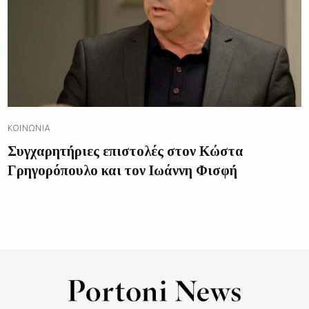
ΚΟΙΝΩΝΊΑ
Συγχαρητήριες επιστολές στον Κώστα
Γρηγορόπουλο και τον Ιωάννη Φισφή