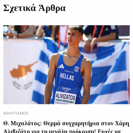
Σχετικά Άρθρα
ΑΘΛΗΤΙΣΜΌΣ
Θ. Μιχαλάτος: Θερμά συγχαρητήρια στον Χάρη
Αλιβιζάτο για τη μεγάλη πρόκριση! Ευχές να