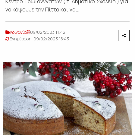
Κέντρο Τρωιανννάτων ( τ. Δημοτικό Σχολείο ) για
να κόψουμε την Πίττα και να...
Κοινωνία
09/02/2023 11:42
Ενημέρωση: 09/02/2023 15:43