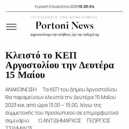
10:25:05
Κυριακή 9 Αυγούστου 2026
ΟΙ ΕΙΔΗΣΕΙΣ ΤΗΣ ΚΕΦΑΛΟΝΙΑΣ
Δημοσιεύουμε την αλήθεια, όχι την εκδοχή της
Κλειστό το ΚΕΠ
Αργοστολίου την Δευτέρα
15 Μαίου
ΑΝΑΚΟΙΝΩΣΗ Τα ΚΕΠ του Δήμου Αργοστολίου
θα παραμείνουν κλειστά την Δευτέρα 15 Μαΐου
2023 και από ώρα 13.00 – 15.00, λόγω της
συμμετοχής του προσωπικού σε επιμορφωτικό
σεμινάριο. Ο ΑΝΤΙΔΗΜΑΡΧΟΣ ΓΕΩΡΓΙΟΣ
ΤΣΙΛΙΜΙΔΟΣ