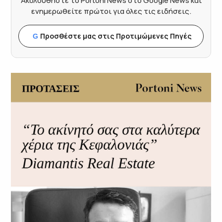
Ακολουθήστε το Portoni News στο Google News και
ενημερωθείτε πρώτοι για όλες τις ειδήσεις.
Προσθέστε μας στις Προτιμώμενες Πηγές
G