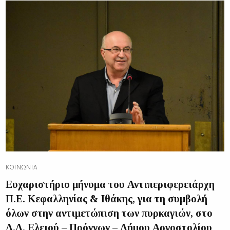
ΚΟΙΝΩΝΊΑ
Ευχαριστήριο μήνυμα του Αντιπεριφερειάρχη
Π.Ε. Κεφαλληνίας & Ιθάκης, για τη συμβολή
όλων στην αντιμετώπιση των πυρκαγιών, στο
Δ.Δ. Ελειού – Πρόννων – Δήμου Αργοστολίου