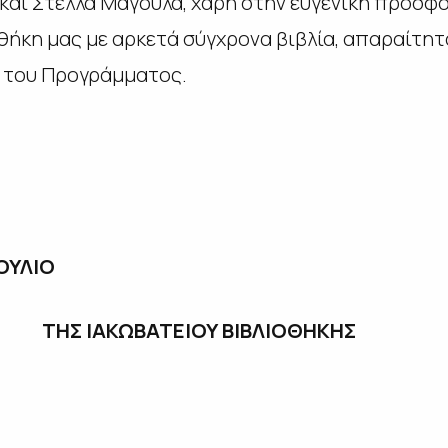
 και Στέλλα Μαγουλά, χάρη στην ευγενική προσφ
θήκη μας με αρκετά σύγχρονα βιβλία, απαραίτητα
 του Προγράμματος.
ΟΥΛΙΟ
ΤΕΙΟΥ ΒΙΒΛΙΟΘΗΚΗΣ