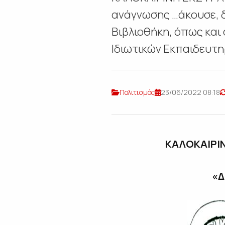
ανάγνωσης …άκουσε, δ
Βιβλιοθήκη, όπως και 
Ιδιωτικών Εκπαιδευτη
Πολιτισμός
23/06/2022 08:18
ΚΑΛΟΚΑΙΡΙ
«
Δ