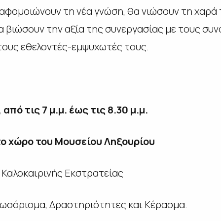
 αφομοιώνουν τη νέα γνώση, θα νιώσουν τη χαρά 
α βιώσουν την αξία της συνεργασίας με τους συν
τους εθελοντές-εμψυχωτές τους.
από τις 7 μ.μ. έως τις 8.30 μ.μ.
ο χώρο του Μουσείου Ληξουρίου
 Καλοκαιρινής Εκστρατείας
λωσόρισμα, Δραστηριότητες και Κέρασμα.