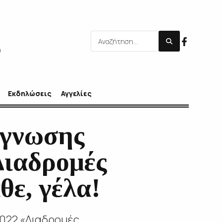
Εκδηλώσεις
Αγγελίες
άγνωσης
Διαδρομές
θε, γέλα!
022 «Διαδρομές