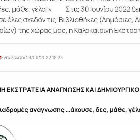
ες, μάθε, γέλα!» Στις 30 Ιουνίου 2022 ξε
σε όλες σχεδόν τις Βιβλιοθήκες (Δημόσιες, Δ
ρίων) της χώρας μας, η Καλοκαιρινή Εκστρατ
Ενημέρωση: 23/06/2022 18:23
ΝΗ ΕΚΣΤΡΑΤΕΙΑ
ΑΝΑΓΝΩΣΗΣ ΚΑΙ ΔΗΜΙΟΥΡΓΙΚΟ
ιαδρομές ανάγ
νωσης …άκουσε, δες, μάθε, γέλ