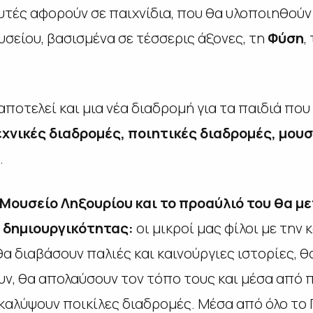
τές αφορούν σε παιχνίδια, που θα υλοποιηθούν 
σείου, βασισμένα σε τέσσερις άξονες, τη
Φύση
,
αποτελεί και μια νέα διαδρομή για τα παιδιά που
χνικές διαδρομές, ποιητικές διαδρομές, μουσ
.
 Μουσείο Ληξουρίου και το προαύλιό του θα 
 δημιουργικότητας:
οι μικροί μας φίλοι με τη
 διαβάσουν παλιές και καινούργιες ιστορίες, θ
υν, θα απολαύσουν τον τόπο τους και μέσα από
καλύψουν ποικίλες διαδρομές. Μέσα από όλο το