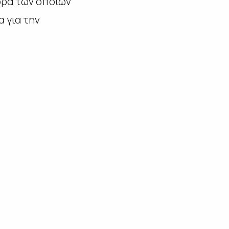
ορά των οποίων
 για την