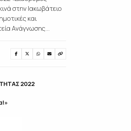
κινά στην Ιακωβάτειο
ημοτικές και
εία Ανάγνωσης...
ΤΗΤΑΣ 2022
α!»