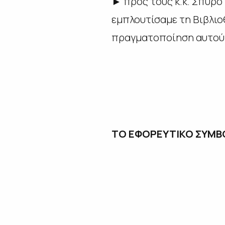
► προς τους κ.κ. Σπύρο
εμπλουτίσαμε τη Βιβλιο
πραγματοποίηση αυτού
ΤΟ ΕΦΟΡΕΥΤΙΚΟ ΣΥΜΒ
ΤΗΣ ΙΑΚΩΒΑ