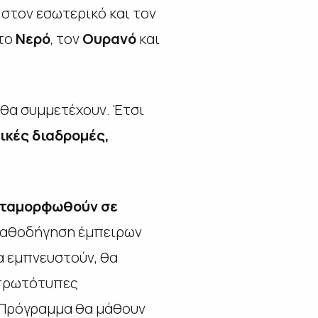
στον εσωτερικό και τον
 το
Νερό
, τον
Ουρανό
και
 θα συμμετέχουν. Έτσι
ικές διαδρομές,
μεταμορφωθούν σε
ν καθοδήγηση έμπειρων
α εμπνευστούν, θα
 πρωτότυπες
 Πρόγραμμα θα μάθουν