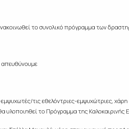
ανακοινωθεί το συνολικό πρόγραμμα των δραστ
 απευθύνουμε
-εμψυχωτές/τις εθελόντριες-εμψυχώτριες, χάρη
α υλοποιηθεί το Πρόγραμμα της Καλοκαιρινής Ε