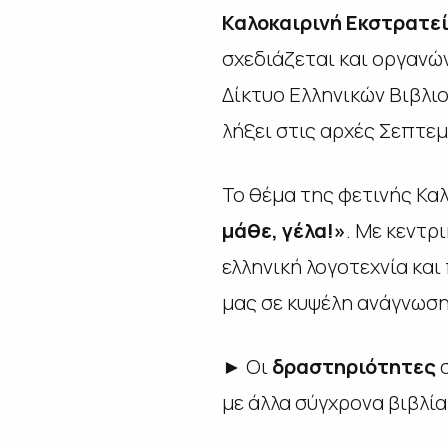
Καλοκαιρινή Εκστρατεί
σχεδιάζεται και οργανώ
Δίκτυο Ελληνικών Βιβλιο
λήξει στις αρχές Σεπτεμ
Το θέμα της φετινής Καλ
μάθε, γέλα!»
. Με κεντρ
ελληνική λογοτεχνία και
μας σε κυψέλη ανάγνωση
► Οι
δραστηριότητες
σ
με άλλα σύγχρονα βιβλία