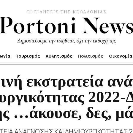
ΟΙ ΕΙΔΗΣΕΙΣ ΤΗΣ ΚΕΦΑΛΟΝΙΑΣ
Δημοσιεύουμε την αλήθεια, όχι την εκδοχή της
νωνία
Τουρισμός
Αθλητισμός
Πολιτισμός
Οικονομία
ινή εκστρατεία αν
ουργικότητας 2022-
 …άκουσε, δες, μά
ΤΕΙΑ ΑΝΑΓΝΩΣΗΣ ΚΑΙ ΔΗΜΙΟΥΡΓΙΚΟΤΗΤΑΣ 2