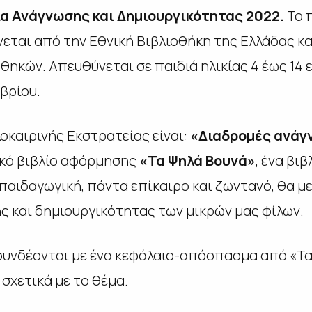
α Ανάγνωσης και Δημιουργικότητας 2022.
Το 
νεται από την Εθνική Βιβλιοθήκη της Ελλάδας κα
θηκών. Απευθύνεται σε παιδιά ηλικίας 4 έως 14
βρίου.
οκαιρινής Εκστρατείας είναι:
«Διαδρομές ανάγ
ικό βιβλίο αφόρμησης
«Τα Ψηλά Βουνά»
, ένα βι
 παιδαγωγική, πάντα επίκαιρο και ζωντανό, θα 
ς και δημιουργικότητας των μικρών μας φίλων.
υνδέονται με ένα κεφάλαιο-απόσπασμα από «Τα 
 σχετικά με το θέμα.