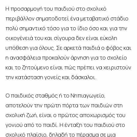
Η προσαρμογή του παιδιού στο σχολικό
περιβάλλον σηματοδοτεί ένα μεταβατικό στάδιο
πολύ σημαντικό τόσο για το ίδιο όσο και για την
οικογένειά του και σίγουρα δεν είναι εύκολη
υπόθεση για όλους. Σε αρκετά παιδιά ο φόβος και
η ανασφάλεια προκαλούν άρνηση για το σχολείο
και το ζητούμενο είναι πώς πρέπει να χειριστούν
την κατάσταση γονείς και δάσκαλοι.
Ο παιδικός σταθμός ή το Νηπιαγωγείο,
αποτελούν την πρώτη πόρτα των παιδιών στη
σχολική ζωή, είναι ο πρώτος αποχωρισμός του
γονιού από το παιδί. Η ένταξη του παιδιού στο
σχολικό πλαίσιο, δηλαδή το πέρασμα σε μια