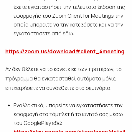
έχετε εγκαταστήσει την τελευταία έκδοση της
εφαρμογής του Zoom Client for Meetings την
οποία μπορείτε να την κατεβάσετε και να την
εγκαταστήσετε από εδώ:
https://zoom.us/download#client_4meeting
Αν δεν θέλετε να το κάνετε εκ των προτέρων, το
πρόγραμμα θα εγκατασταθεί αυτόματα μόλις
επιχειρήσετε να συνδεθείτε στο σεμινάριο.
Εναλλακτικά, μπορείτε να εγκαταστήσετε την
εφαρμογή στο τάμπλετ ή το κινητό σας μέσω
του GooglePlay εδώ:
https://play.google.com/store/apps/detail