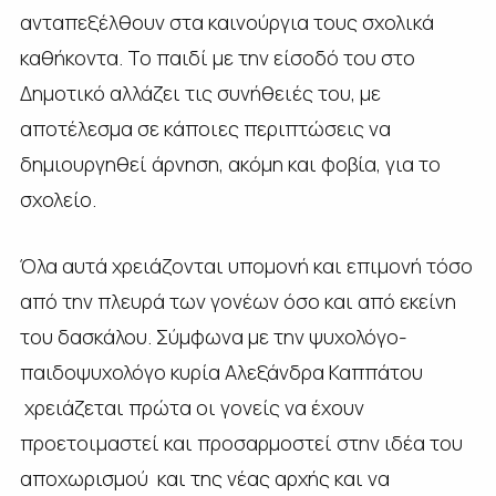
ανταπεξέλθουν στα καινούργια τους σχολικά
καθήκοντα. Το παιδί με την είσοδό του στο
Δημοτικό αλλάζει τις συνήθειές του, με
αποτέλεσμα σε κάποιες περιπτώσεις να
δημιουργηθεί άρνηση, ακόμη και φοβία, για το
σχολείο.
Όλα αυτά χρειάζονται υπομονή και επιμονή τόσο
από την πλευρά των γονέων όσο και από εκείνη
του δασκάλου. Σύμφωνα με την ψυχολόγο-
παιδοψυχολόγο κυρία Αλεξάνδρα Καππάτου
χρειάζεται πρώτα οι γονείς να έχουν
προετοιμαστεί και προσαρμοστεί στην ιδέα του
αποχωρισμού και της νέας αρχής και να