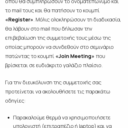
όπου θα συμπληρώσουν το ονοματεπώνυμο και
το mail τους και θα πατήσουν το κουμπί
«
Register
»
. Μόλις ολοκληρώσουν τη διαδικασία,
θα λάβουν στο mail που δήλωσαν την
επιβεβαίωση της συμμετοχής τους μέσω της
οποίας μπορούν να συνδεθούν στο σεμινάριο
πατώντας το κουμπί
«
Join
Meeting
»
που
βρίσκεται σε ευδιάκριτο γαλάζιο πλαίσιο.
Για την διευκόλυνση της συμμετοχής σας
προτείνεται να ακολουθήσετε τις παρακάτω
οδηγίες:
Παρακαλούμε θερμά να χρησιμοποιήσετε
υπολογιστή (επιτραπέζιο ή laptop) και να