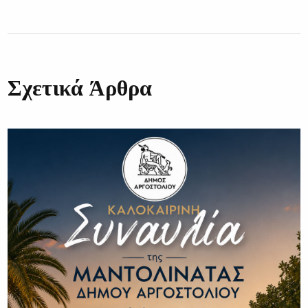
Σχετικά Άρθρα