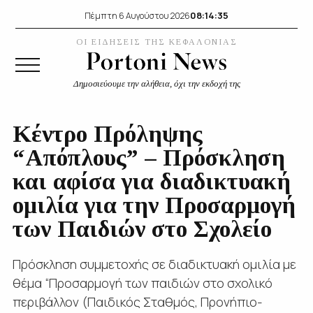
08:14:36
Πέμπτη 6 Αυγούστου 2026
ΟΙ ΕΙΔΗΣΕΙΣ ΤΗΣ ΚΕΦΑΛΟΝΙΑΣ
Δημοσιεύουμε την αλήθεια, όχι την εκδοχή της
Κέντρο Πρόληψης
“Απόπλους” – Πρόσκληση
και αφίσα για διαδικτυακή
ομιλία για την Προσαρμογή
των Παιδιών στο Σχολείο
Πρόσκληση συμμετοχής σε διαδικτυακή ομιλία με
θέμα “Προσαρμογή των παιδιών στο σχολικό
περιβάλλον (Παιδικός Σταθμός, Προνήπιο-