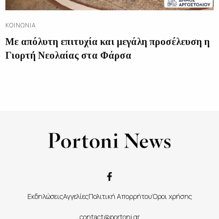
ΚΟΙΝΩΝΊΑ
Με απόλυτη επιτυχία και μεγάλη προσέλευση η
Γιορτή Νεολαίας στα Φάρσα
Εκδηλώσεις
Αγγελίες
Πολιτική Απορρήτου
Όροι χρήσης
contact@portoni.gr