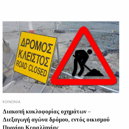
ΚΟΙΝΩΝΊΑ
Διακοπή κυκλοφορίας οχημάτων –
Διεξαγωγή αγώνα δρόμου, εντός οικισμού
Πυργίου Κεφαλληνίας