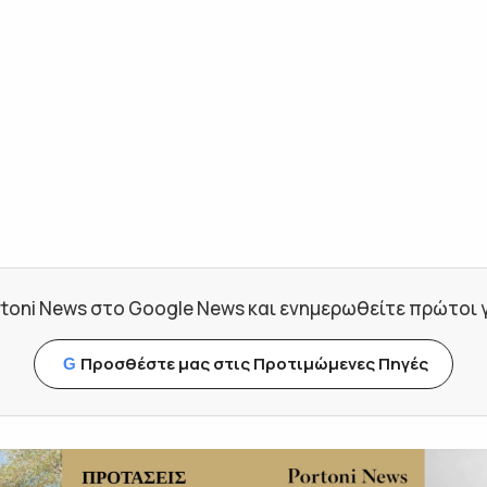
toni News στο Google News και ενημερωθείτε πρώτοι για
Προσθέστε μας στις Προτιμώμενες Πηγές
G