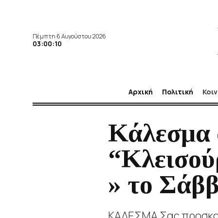
Πέμπτη 6 Αυγούστου 2026
03:00:11
Αρχική
Πολιτική
Κοι
Κάλεσμα 
“Κλεισού
» το Σάβ
ΚΑΛΕΣΜΑ Σας προσκαλ