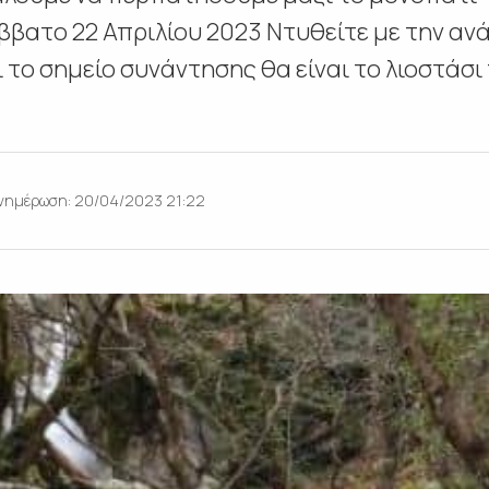
ββατο 22 Απριλίου 2023 Ντυθείτε με την ανά
 το σημείο συνάντησης θα είναι το λιοστάσι
νημέρωση: 20/04/2023 21:22