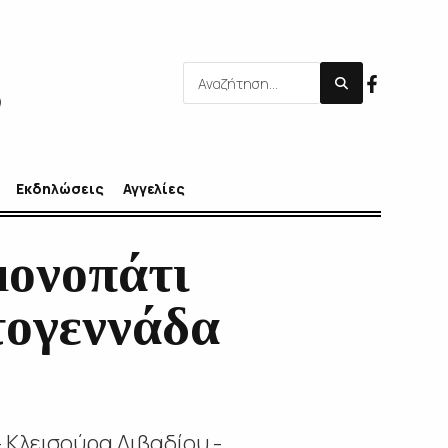
Εκδηλώσεις
Αγγελίες
μονοπάτι
τογεννάδα
Κλεισούρα Λιβαδίου -