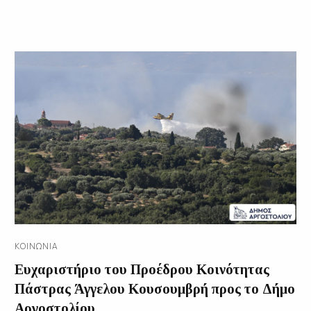
ΚΟΙΝΩΝΊΑ
Ευχαριστήριο του Προέδρου Κοινότητας
Πάστρας Άγγελου Κουσουμβρή προς το Δήμο
Αργοστολίου