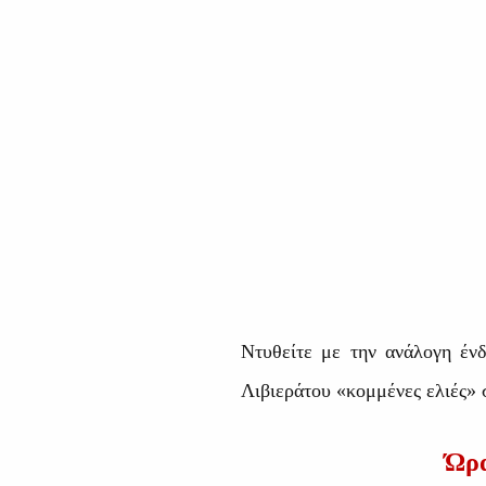
Ντυθείτε με την ανάλογη ένδ
Λιβιεράτου «κομμένες ελιές» 
Ώρα