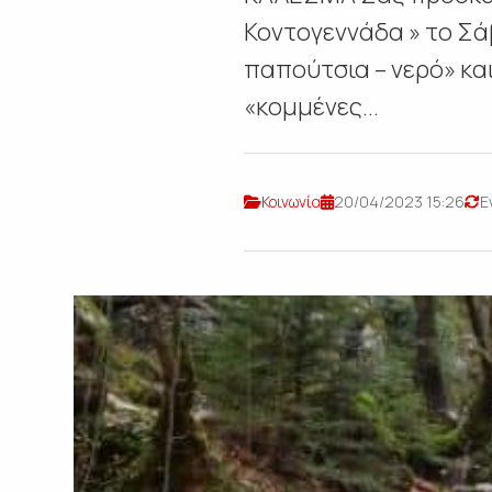
Κοντογεννάδα » το Σά
παπούτσια – νερό» και
«κομμένες...
Κοινωνία
20/04/2023 15:26
Ε