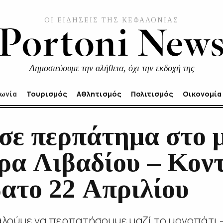
ΟΙ ΕΙΔΗΣΕΙΣ ΤΗΣ ΚΕΦΑΛΟΝΙΑΣ
Δημοσιεύουμε την αλήθεια, όχι την εκδοχή της
νωνία
Τουρισμός
Αθλητισμός
Πολιτισμός
Οικονομία
σε περπάτημα στο 
ρα Λιβαδίου – Κον
βατο 22 Απριλίου
ούμε να περπατήσουμε μαζί το μονοπάτι - 