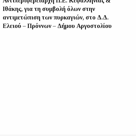
Αντιπεριφερειάρχη Π.Ε. Κεφαλληνίας &
Ιθάκης, για τη συμβολή όλων στην
αντιμετώπιση των πυρκαγιών, στο Δ.Δ.
Ελειού – Πρόννων – Δήμου Αργοστολίου