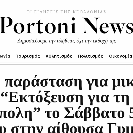
ΟΙ ΕΙΔΗΣΕΙΣ ΤΗΣ ΚΕΦΑΛΟΝΙΑΣ
Δημοσιεύουμε την αλήθεια, όχι την εκδοχή της
νωνία
Τουρισμός
Αθλητισμός
Πολιτισμός
Οικονομία
 παράσταση για μικ
 “Εκτόξευση για τη
πολη” το Σάββατο 
υ στην αίθουσα Γυ