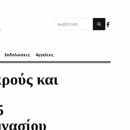
Εκδηλώσεις
Αγγελίες
ρούς και
5
μνασίου