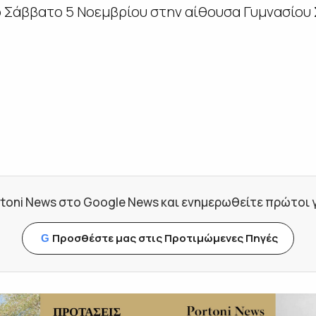
ο Σάββατο 5 Νοεμβρίου στην αίθουσα Γυμνασίου
toni News στο Google News και ενημερωθείτε πρώτοι για
Προσθέστε μας στις Προτιμώμενες Πηγές
G