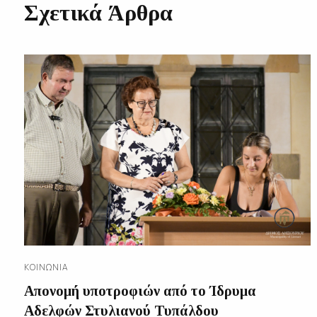
Σχετικά Άρθρα
ΚΟΙΝΩΝΊΑ
Απονομή υποτροφιών από το Ίδρυμα
Αδελφών Στυλιανού Τυπάλδου