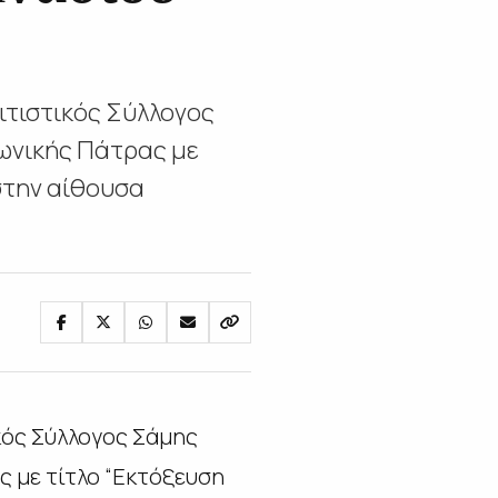
ιτιστικός Σύλλογος
φωνικής Πάτρας με
στην αίθουσα
κός Σύλλογος Σάμης
ς με τίτλο “Εκτόξευση