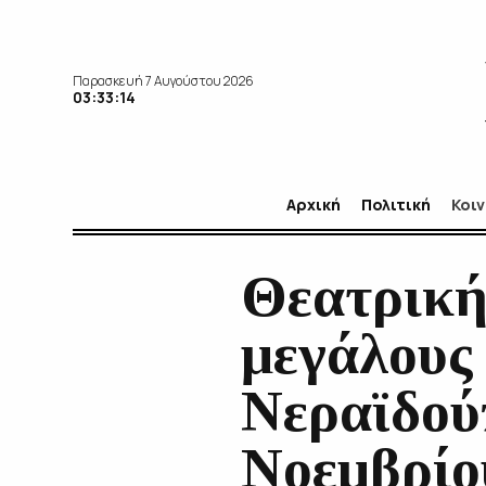
Παρασκευή 7 Αυγούστου 2026
03:33:15
Αρχική
Πολιτική
Κοι
Θεατρική
μεγάλους
Νεραϊδού
Νοεμβρίο