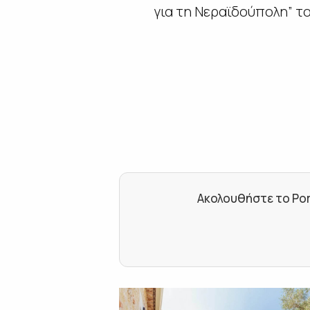
για τη Νεραϊδούπολη” τ
Ακολουθήστε το Por