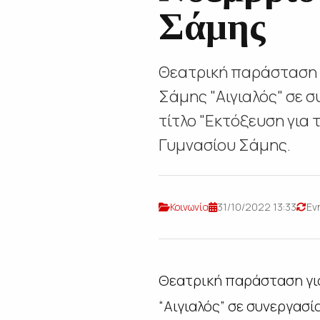
Σάμης
Θεατρική παράσταση γ
Σάμης "Αιγιαλός" σε 
τίτλο "Εκτόξευση για
Γυμνασίου Σάμης.
Κοινωνία
31/10/2022 13:33
Εν
Θεατρική παράσταση για
“Αιγιαλός” σε συνεργασ