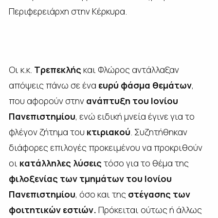
Περιφερειάρχη στην Κέρκυρα.
Οι κ.κ.
Τρεπεκλής
και Φλώρος αντάλλαξαν
απόψεις πάνω σε ένα
ευρύ φάσμα θεμάτων
,
που αφορούν στην
ανάπτυξη του Ιονίου
Πανεπιστημίου
, ενώ ειδική μνεία έγινε για το
φλέγον ζήτημα του
κτιριακού
. Συζητήθηκαν
διάφορες επιλογές προκειμένου να προκριθούν
οι
κατάλληλες λύσεις
τόσο για το θέμα της
φιλοξενίας των τμημάτων του Ιονίου
Πανεπιστημίου
, όσο και της
στέγασης των
φοιτητικών εστιών.
Πρόκειται ούτως ή άλλως