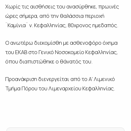
Χωρίς τις αισθήσεις του ανασύρθηκε, πρωινές
ώρες σήμερα, από την θαλάσσια περιοχή
¨Καμίνια¨ ν. Κεφαλληνίας, 80χρονος ημεδαπός.
Ο ανωτέρω διεκομίσθη με ασθενοφόρο όχημα
του ΕΚΑΒ στο Γενικό Νοσοκομείο Κεφαλληνίας,
όπου διαπιστώθηκε ο θάνατός του.
Προανάκριση διενεργείται από το Α’ Λιμενικό
Τμήμα Πόρου του Λιμεναρχείου Κεφαλληνίας.