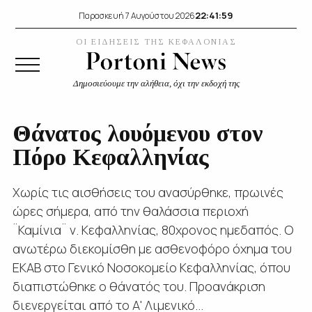
22:41:59
Παρασκευή 7 Αυγούστου 2026
ΟΙ ΕΙΔΗΣΕΙΣ ΤΗΣ ΚΕΦΑΛΟΝΙΑΣ
Δημοσιεύουμε την αλήθεια, όχι την εκδοχή της
Θάνατος λουόμενου στον
Πόρο Κεφαλληνίας
Χωρίς τις αισθήσεις του ανασύρθηκε, πρωινές
ώρες σήμερα, από την θαλάσσια περιοχή
¨Καμίνια¨ ν. Κεφαλληνίας, 80χρονος ημεδαπός. Ο
ανωτέρω διεκομίσθη με ασθενοφόρο όχημα του
ΕΚΑΒ στο Γενικό Νοσοκομείο Κεφαλληνίας, όπου
διαπιστώθηκε ο θάνατός του. Προανάκριση
διενεργείται από το Α' Λιμενικό...