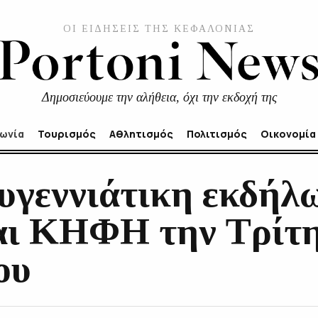
ΟΙ ΕΙΔΗΣΕΙΣ ΤΗΣ ΚΕΦΑΛΟΝΙΑΣ
Δημοσιεύουμε την αλήθεια, όχι την εκδοχή της
νωνία
Τουρισμός
Αθλητισμός
Πολιτισμός
Οικονομία
υγεννιάτικη εκδήλ
ι ΚΗΦΗ την Τρίτη
ου