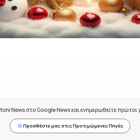
toni News στο Google News και ενημερωθείτε πρώτοι για
Προσθέστε μας στις Προτιμώμενες Πηγές
G