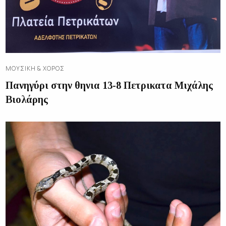
ΜΟΥΣΙΚΉ & ΧΟΡΌΣ
Πανηγύρι στην θηνια 13-8 Πετρικατα Μιχάλης
Βιολάρης