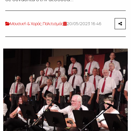
Μουσική & Χορός
,
Πολιτισμός
20/05/2023 16:46