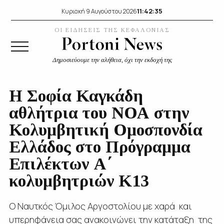
11:42:36
Κυριακή 9 Αυγούστου 2026
ΟΙ ΕΙΔΗΣΕΙΣ ΤΗΣ ΚΕΦΑΛΟΝΙΑΣ
Δημοσιεύουμε την αλήθεια, όχι την εκδοχή της
Η Σοφία Καγκάδη
αθλήτρια του ΝΟΑ στην
Κολυμβητική Ομοσπονδία
Ελλάδος στο Πρόγραμμα
Επιλέκτων Α΄
κολυμβητριών Κ13
Ο Ναυτκός Όμιλος Αργοστολίου με χαρά και
υπερηφάνεια σας ανακοινώνει την κατάταξη της