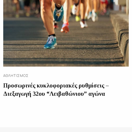
ΑΘΛΗΤΙΣΜΌΣ
Προσωρινές κυκλοφοριακές ρυθμίσεις –
Διεξαγωγή 32ου “Λειβαθώνιου” αγώνα