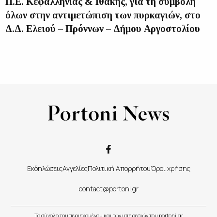
Π.Ε. Κεφαλληνίας & Ιθάκης, για τη συμβολή
όλων στην αντιμετώπιση των πυρκαγιών, στο
Δ.Δ. Ελειού – Πρόννων – Δήμου Αργοστολίου
Εκδηλώσεις
Αγγελίες
Πολιτική Απορρήτου
Όροι χρήσης
contact@portoni.gr
Το σύνολο του περιεχομένου και των υπηρεσιών του portoni.gr