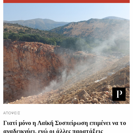
ΑΠΌΨΕΙΣ
Γιατί μόνο η Λαϊκή Συσπείρωση επιμένει να το
αναδεικνύει, ενώ οι άλλες παρατάξεις