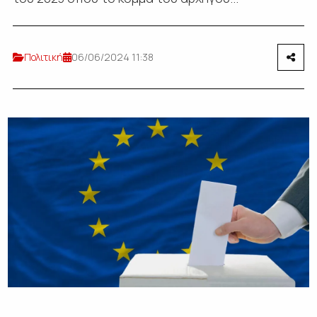
Πολιτική
06/06/2024 11:38