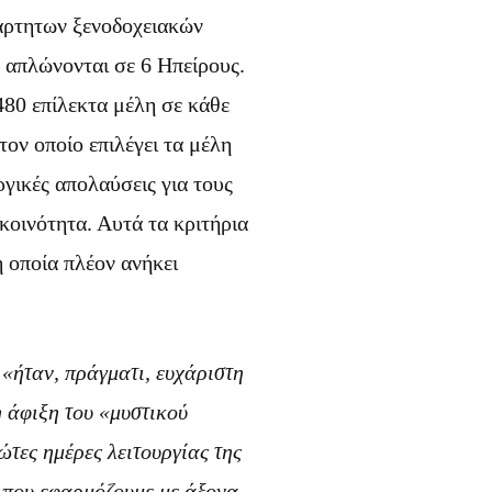
ξάρτητων ξενοδοχειακών
απλώνονται σε 6 Ηπείρους.
480 επίλεκτα μέλη σε κάθε
τον οποίο επιλέγει τα μέλη
ργικές απολαύσεις για τους
κοινότητα. Αυτά τα κριτήρια
η οποία πλέον ανήκει
:
«ήταν, πράγματι, ευχάριστη
η άφιξη του «μυστικού
ρώτες ημέρες λειτουργίας της
που εφαρμόζουμε με άξονα