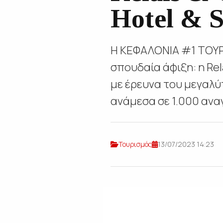
Hotel & S
Η ΚΕΦΑΛΟΝΙΑ #1 ΤΟΥ
σπουδαία άφιξη: η Rel
με έρευνα του μεγαλ
ανάμεσα σε 1.000 αναγ
Τουρισμός
13/07/2023 14:23