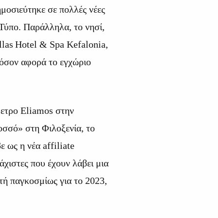
μοσιεύτηκε σε πολλές νέες
Τύπο. Παράλληλα, το νησί,
llas
Hotel
&
Spa
Kefalonia,
 όσον αφορά το εγχώριο
ρετρο Eliamos στην
σσό» στη Φιλοξενία, το
 ως η νέα affiliate
άχιστες που έχουν λάβει μια
τή παγκοσμίως για το 2023,