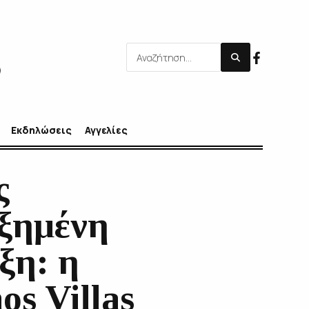
Εκδηλώσεις
Αγγελίες
ς
ξημένη
ξη: η
os Villas