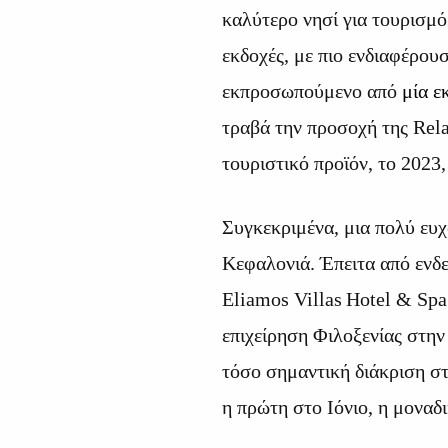
καλύτερο νησί για τουρισμ
εκδοχές, με πιο ενδιαφέρου
εκπροσωπούμενο από
μία ε
τραβά την προσοχή της Rela
τουριστικό προϊόν, το 2023,
Συγκεκριμένα, μια πολύ ευχ
Κεφαλονιά. Έπειτα από ενδ
Eliamos
Villas
Hotel
&
Spa
επιχείρηση Φιλοξενίας στην
τόσο σημαντική διάκριση στ
η πρώτη στο Ιόνιο, η μοναδ