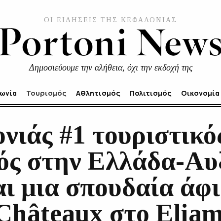
ΟΙ ΕΙΔΗΣΕΙΣ ΤΗΣ ΚΕΦΑΛΟΝΙΑΣ
Δημοσιεύουμε την αλήθεια, όχι την εκδοχή της
νωνία
Τουρισμός
Αθλητισμός
Πολιτισμός
Οικονομία
νιάς #1 τουριστικό
ός στην Ελλάδα-Αυ
ι μια σπουδαία άφι
Châteaux στο Eliam