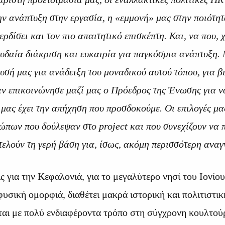
ην ανάπτυξη στην εργασία, η «εμμονή» μας στην ποιότητ
ρδίσει και τον πιο απαιτητικό επισκέπτη. Και, να που, 
ουδαία διάκριση και ευκαιρία για παγκόσμια ανάπτυξη.
ευσή μας για ανάδειξη του μοναδικού αυτού τόπου, για β
αν επικοινώνησε μαζί μας ο Πρόεδρος της Ένωσης για ν
μας έχει την απήχηση που προσδοκούμε. Οι επιλογές μα
πων που δούλεψαν στο project και που συνεχίζουν να 
τελούν τη γερή βάση για, ίσως, ακόμη περισσότερη ανα
ις για την Κεφαλονιά, για το μεγαλύτερο νησί του Ιονίο
φυσική ομορφιά, διαθέτει μακρά ιστορική και πολιτιστικ
αι με πολύ ενδιαφέροντα τρόπο στη σύγχρονη κουλτού