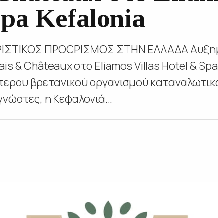
pa Kefalonia
ΡΙΣΤΙΚΟΣ ΠΡΟΟΡΙΣΜΟΣ ΣΤΗΝ ΕΛΛΑΔΑ Αυξημέ
ais & Châteaux στο Eliamos Villas Hotel & S
ύτερου βρετανικού οργανισμού καταναλωτικ
νώστες, η Κεφαλονιά...