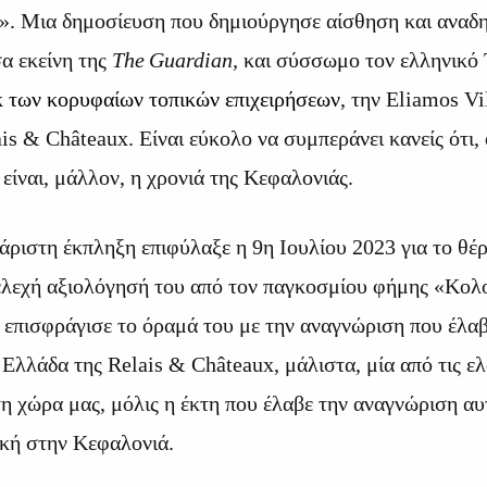
ό». Μια δημοσίευση που δημιούργησε αίσθηση και αναδη
σα εκείνη της
The
Guardian
,
και σύσσωμο τον ελληνικό 
κ των κορυφαίων τοπικών επιχειρήσεων
, την Eliamos
Vi
is & Châteaux. Είναι εύκολο να συμπεράνει κανείς ότι,
 είναι, μάλλον, η χρονιά της Κεφαλονιάς.
άριστη έκπληξη επιφύλαξε η 9η Ιουλίου 2023 για το θέ
ελεχή αξιολόγησή του από τον παγκοσμίου φήμης «Κολο
επισφράγισε το όραμά του με την αναγνώριση που έλαβε
 Ελλάδα της Relais & Châteaux, μάλιστα, μία από τις ελ
η χώρα μας, μόλις η έκτη που έλαβε την αναγνώριση αυ
ική στην Κεφαλονιά.