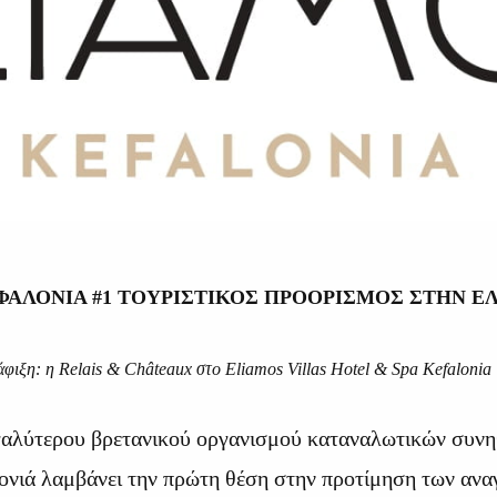
ΦΑΛΟΝΙΑ #1 ΤΟΥΡΙΣΤΙΚΟΣ ΠΡΟΟΡΙΣΜΟΣ ΣΤΗΝ Ε
άφιξη: η Relais & Châteaux στο Eliamos Villas Hotel & Spa Kefalonia
γαλύτερου βρετανικού οργανισμού καταναλωτικών συν
ονιά λαμβάνει την πρώτη θέση στην προτίμηση των αναγ