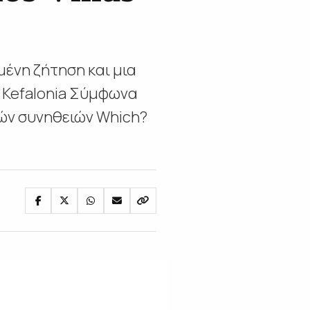
νη ζήτηση και μια
pa Kefalonia Σύμφωνα
ών συνηθειών Which?