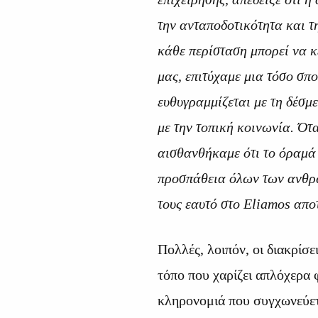
την ανταποδοτικότητα και τ
κάθε περίσταση μπορεί να κε
μας, επιτύχαμε μια τόσο σπ
ευθυγραμμίζεται με τη δέσμ
με την τοπική κοινωνία. Ότ
αισθανθήκαμε ότι το όραμά 
προσπάθεια όλων των ανθρώ
τους εαυτό στο Eliamos απο
Πολλές, λοιπόν, οι διακρίσε
τόπο που χαρίζει απλόχερα 
κληρονομιά που συγχωνεύετ