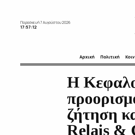
Παρασκευή 7 Αυγούστου 2026
17:57:13
Αρχική
Πολιτική
Κοι
Η Κεφαλο
προορισμ
ζήτηση κα
Relais & 