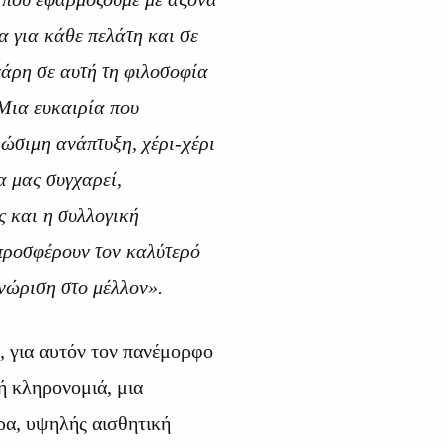
α για κάθε πελάτη και σε
χάρη σε αυτή τη φιλοσοφία
 Μια ευκαιρία που
ιώσιμη ανάπτυξη, χέρι-χέρι
α μας συγχαρεί,
ς και η συλλογική
προσφέρουν τον καλύτερό
γνώριση στο μέλλον».
υ, για αυτόν τον πανέμορφο
ή κληρονομιά, μια
ρα, υψηλής αισθητική