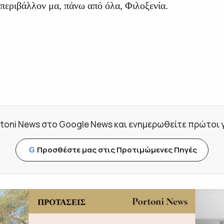
ό περιβάλλον μα, πάνω από όλα, Φιλοξενία.
toni News στο Google News και ενημερωθείτε πρώτοι για
Προσθέστε μας στις Προτιμώμενες Πηγές
G