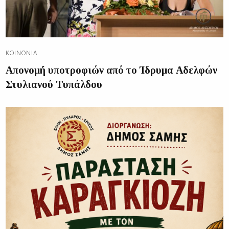
ΚΟΙΝΩΝΊΑ
Απονομή υποτροφιών από το Ίδρυμα Αδελφών
Στυλιανού Τυπάλδου