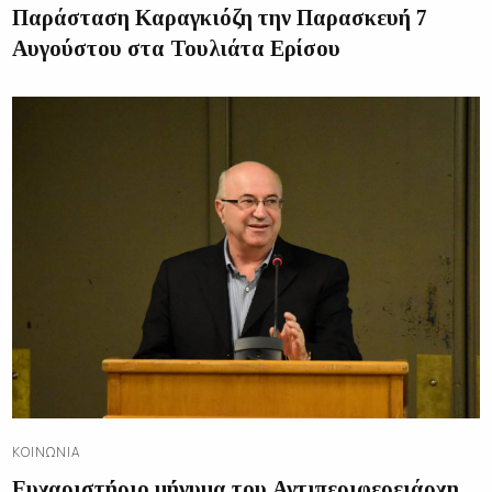
Παράσταση Καραγκιόζη την Παρασκευή 7
Αυγούστου στα Τουλιάτα Ερίσου
ΚΟΙΝΩΝΊΑ
Ευχαριστήριο μήνυμα του Αντιπεριφερειάρχη