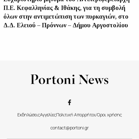
Π.Ε. Κεφαλληνίας & Ιθάκης, για τη συμβολή
όλων στην αντιμετώπιση των πυρκαγιών, στο
Δ.Δ. Ελειού – Πρόννων – Δήμου Αργοστολίου
Εκδηλώσεις
Αγγελίες
Πολιτική Απορρήτου
Όροι χρήσης
contact@portoni.gr