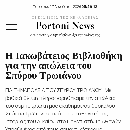
05:59:13
Παρασκευή 7 Αυγούστου 2026
ΟΙ ΕΙΔΗΣΕΙΣ ΤΗΣ ΚΕΦΑΛΟΝΙΑΣ
Δημοσιεύουμε την αλήθεια, όχι την εκδοχή της
Η Ιακωβάτειος Βιβλιοθήκη
για την απώλεια του
Σπύρου Τρωιάνου
ΓΙΑ ΤΗΝΑΠΩΛΕΙΑ ΤΟΥ ΣΠΥΡΟΥ ΤΡΩΙΑΝΟΥ Με
βαθειά θλίψη πληροφορηθήκαμε την απώλεια
του συμπατριώτη μας ακαδημαϊκού δασκάλου
Σπύρου Τρωιάνου, ομότιμου καθηγητή της
Ιστορίας του Δικαίου στο Πανεπιστήμιο Αθηνών.
Υπήρξε ένας από τους σημαντικότερους