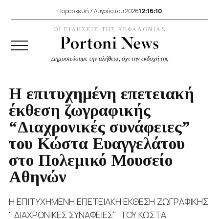
12:16:12
Παρασκευή 7 Αυγούστου 2026
ΟΙ ΕΙΔΗΣΕΙΣ ΤΗΣ ΚΕΦΑΛΟΝΙΑΣ
Δημοσιεύουμε την αλήθεια, όχι την εκδοχή της
Η επιτυχημένη επετειακή
έκθεση ζωγραφικής
“Διαχρονικές συνάφειες”
του Κώστα Ευαγγελάτου
στο Πολεμικό Μουσείο
Αθηνών
Η ΕΠΙΤΥΧΗΜΕΝΗ ΕΠΕΤΕΙΑΚΗ ΕΚΘΕΣΗ ΖΩΓΡΑΦΙΚΗΣ
" ΔΙΑΧΡΟΝΙΚΕΣ ΣΥΝΑΦΕΙΕΣ" ΤΟΥ ΚΩΣΤΑ