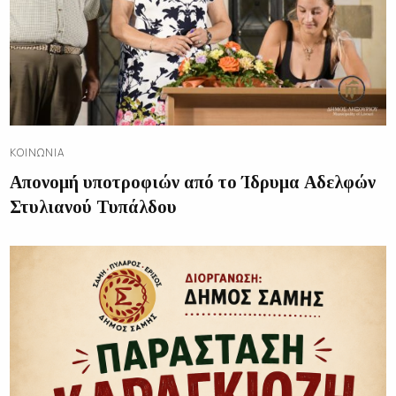
ΚΟΙΝΩΝΊΑ
Απονομή υποτροφιών από το Ίδρυμα Αδελφών
Στυλιανού Τυπάλδου