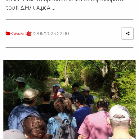
του Κ.Δ.Η.Φ. Α.μεΑ....
Κοινωνία
22/05/2023 22:00