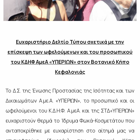
Ευχαριστήριο Δελτίο Τύπου σχετικά με την
επίσκεψη των ωφελούμενων και του προσωπικού
του ΚΔΗΦ ΑμεΑ «ΥΠΕΡΙΩΝ» στον Βοτανικό Κήπο
Κεφαλονιάς
Το Δ.Σ. της Ένωσης Προστασίας της Ισότητας και των
Δικαιωμάτων Α.με.Α. «ΥΠΕΡΙΩΝ», το προσωπικό και οι
ωφελούμενοι του Κ.Δ.Η.Φ. Α.μεΑ. και της ΣΤΔ«ΥΠΕΡΙΩΝ»
ευχαριστούν θερμά το Ίδρυμα Φωκά-Κοσμετάτου που
ανταποκρίθηκε με ευχαρίστηση στο αίτημά μας να