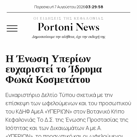
03:29:58
Παρασκευή 7 Αυγούστου 2026
ΟΙ ΕΙΔΗΣΕΙΣ ΤΗΣ ΚΕΦΑΛΟΝΙΑΣ
Δημοσιεύουμε την αλήθεια, όχι την εκδοχή της
Η Ένωση Υπερίων
ευχαριστεί το Ίδρυμα
Φωκά Κοσμετάτου
Ευχαριστήριο Δελτίο Τύπου σχετικά με την
επίσκεψη των ωφελούμενων και του προσωπικού
του ΚΔΗΦ ΑμεΑ «ΥΠΕΡΙΩΝ» στον Βοτανικό Κήπο
Κεφαλονιάς Το Δ.Σ. της Ένωσης Προστασίας της
Ισότητας και των Δικαιωμάτων Α.με.Α.
«ΥΠΕΡΙΩΝ», το προσωπικό και οι ωφελούμενοι