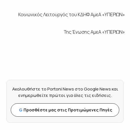
Κοινωνικός Λειτουργός του ΚΔΗΦ ΑμεΑ «ΥΠΕΡΙΩΝ»
Της Ένωσης ΑμεΑ «ΥΠΕΡΙΩΝ»
Ακολουθήστε το Portoni News στο Google News και
ενημερωθείτε πρώτοι για όλες τις ειδήσεις.
Προσθέστε μας στις Προτιμώμενες Πηγές
G