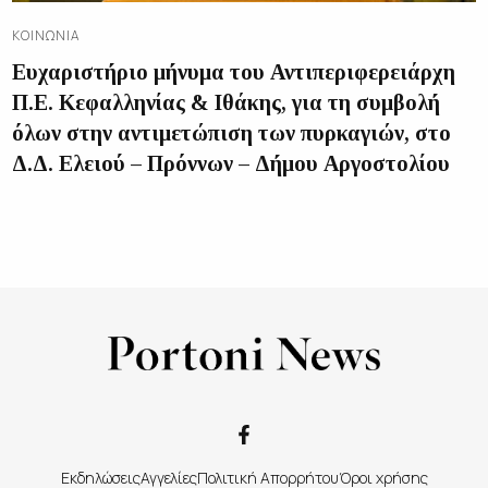
ΚΟΙΝΩΝΊΑ
Ευχαριστήριο μήνυμα του Αντιπεριφερειάρχη
Π.Ε. Κεφαλληνίας & Ιθάκης, για τη συμβολή
όλων στην αντιμετώπιση των πυρκαγιών, στο
Δ.Δ. Ελειού – Πρόννων – Δήμου Αργοστολίου
Εκδηλώσεις
Αγγελίες
Πολιτική Απορρήτου
Όροι χρήσης