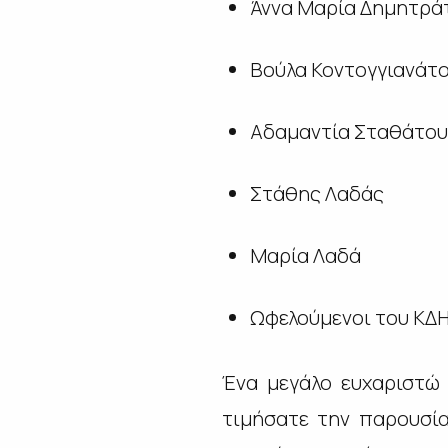
Άννα Μαρία Δημητρά
Βούλα Κοντογγιανάτ
Αδαμαντία Σταθάτου
Στάθης Λαδάς
Μαρία Λαδά
Ωφελούμενοι του ΚΔΗ
Ένα μεγάλο ευχαριστώ 
τιμήσατε την παρουσία