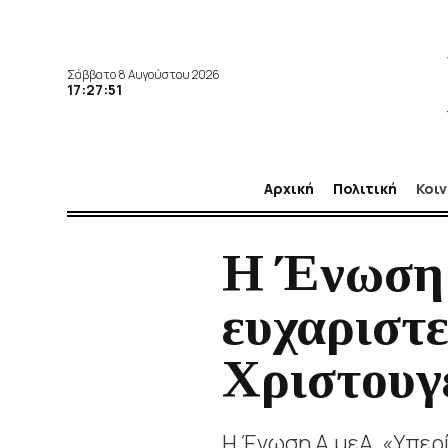
Σάββατο 8 Αυγούστου 2026
17:27:52
Αρχική
Πολιτική
Κοι
Η Ένωση 
ευχαριστε
Χριστουγ
Η Ένωση Α.μεΑ. «Υπερ