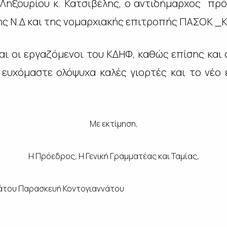
Ληξουρίου κ. Κατσιβέλης, ο αντιδήμαρχος πρόν
ης Ν.Δ και της νομαρχιακής επιτροπής ΠΑΣΟΚ _Κ
αι οι εργαζόμενοι του ΚΔΗΦ, καθώς επίσης και ο
ευχόμαστε ολόψυχα καλές γιορτές και το νέο 
Με εκτίμηση,
Η Πρόεδρος, Η Γενική Γραμματέας και Ταμίας,
άτου Παρασκευή Κοντογιαννάτου