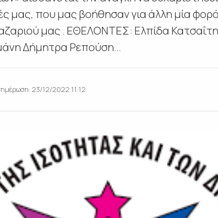
ές μας, που μας βοήθησαν για άλλη μία φορ
αζαριού μας . ΕΘΕΛΟΝΤΕΣ: Ελπίδα Κατσαΐτ
άνη Δήμητρα Ρεπούση...
νημέρωση: 23/12/2022 11:12