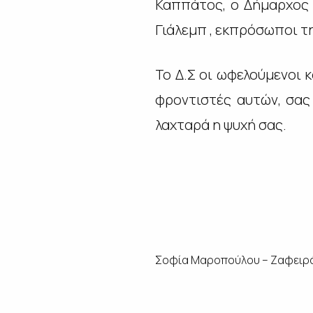
Καππάτος, ο Δήμαρχος 
Γιάλεμπ , εκπρόσωποι τ
Το Δ.Σ οι ωφελούμενοι κ
φροντιστές αυτών, σας 
λαχταρά η ψυχή σας.
Σοφία Μαροπούλου – Ζαφειρ