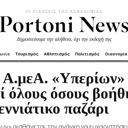
ΟΙ ΕΙΔΗΣΕΙΣ ΤΗΣ ΚΕΦΑΛΟΝΙΑΣ
Δημοσιεύουμε την αλήθεια, όχι την εκδοχή της
νωνία
Τουρισμός
Αθλητισμός
Πολιτισμός
Οικονομία
Α.μεΑ. «Υπερίων»
ί όλους όσους βοήθ
εννιάτικο παζάρι
ίων» αισθάνεται την ανάγκη να ευχαριστήσει