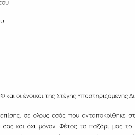
του
ου
Φ και οι ένοικοι της Στέγης Υποστηριζόμενης Δ
επίσης, σε όλους εσάς που ανταποκρίθηκε σ
 σας και όχι μόνον. Φέτος το παζάρι μας το 