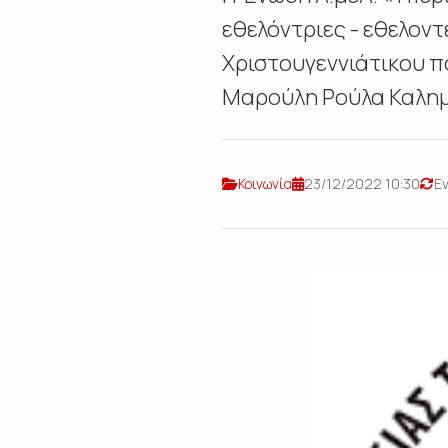
εθελόντριες - εθελοντ
Χριστουγεννιάτικου π
Μαρούλη Ρούλα Καλημ
Κοινωνία
23/12/2022 10:30
Ε