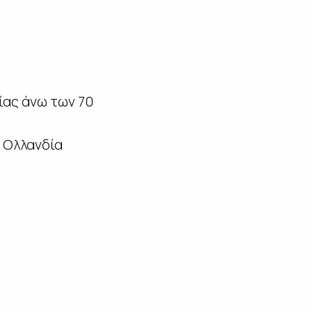
ίας άνω των 70
 Ολλανδία