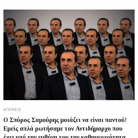
ΑΠΌΨΕΙΣ
Ο Σπύρος Σαμούρης μοιάζει να είναι παντού!
Εμείς απλά ρωτήσαμε τον Αντιδήμαρχο που
έχει υπό την ευθύνη του την καθημερινότητα