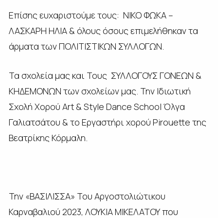
Επίσης ευχαριστούμε τους:
ΝΙΚΟ ΦΩΚΑ –
ΛΑΣΚΑΡΗ ΗΛΙΑ & όλους όσους επιμελήθηκαν τα
άρματα των ΠΟΛΙΤΙΣΤΙΚΩΝ ΣΥΛΛΟΓΩΝ.
Τα σχολεία μας και Τους ΣΥΛΛΟΓΟΥΣ ΓΟΝΕΩΝ &
ΚΗΔΕΜΟΝΩΝ των σχολείων μας. Την Ιδιωτική
Σχολή Χορού Art & Style Dance School Όλγα
Γαλιατσάτου & το Εργαστήρι χορού Pirouette της
Βεατρίκης Κόρμαλη.
Την «ΒΑΣΙΛΙΣΣΑ» Του Αργοστολιώτικου
Καρναβαλιού 2023, ΛΟΥΚΙΑ ΜΙΚΕΛΑΤΟΥ που