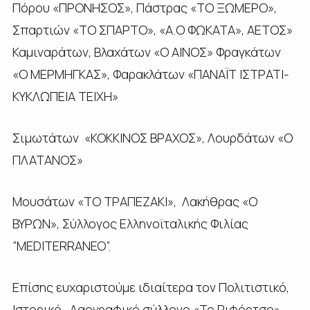
Πόρου «ΠΡΟΝΗΣΟΣ», Πάστρας «ΤΟ ΞΩΜΕΡΟ»,
Σπαρτιών «ΤΟ ΣΠΑΡΤΟ», «Α.Ο ΦΩΚΑΤΑ», ΑΕΤΟΣ»
Καμιναράτων, Βλαχάτων «Ο ΑΙΝΟΣ» Φραγκάτων
«Ο ΜΕΡΜΗΓΚΑΣ», Φαρακλάτων «ΠΑΝΑΪΤ ΙΣΤΡΑΤΙ-
ΚΥΚΛΩΠΕΙΑ ΤΕΙΧΗ»
Σιμωτάτων «ΚΟΚΚΙΝΟΣ ΒΡΑΧΟΣ», Λουρδάτων «Ο
ΠΛΑΤΑΝΟΣ»
Μουσάτων «ΤΟ ΤΡΑΠΕΖΑΚΙ», Λακήθρας «Ο
ΒΥΡΩΝ», Σύλλογος Ελληνοϊταλικής Φιλίας
“MEDITERRANEO”.
Επίσης ευχαριστούμε ιδιαίτερα τον Πολιτιστικό,
Ιστορικό , Λαογραφικό σύλλογο «Το Ριφόρτσο»