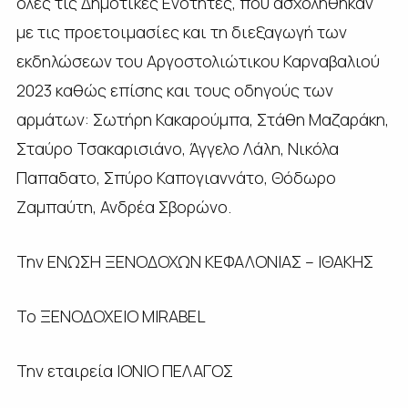
όλες τις Δημοτικές Ενότητες, που ασχολήθηκαν
με τις προετοιμασίες και τη διεξαγωγή των
εκδηλώσεων του Αργοστολιώτικου Καρναβαλιού
2023 καθώς επίσης και τους οδηγούς των
αρμάτων: Σωτήρη Κακαρούμπα, Στάθη Μαζαράκη,
Σταύρο Τσακαρισιάνο, Άγγελο Λάλη, Νικόλα
Παπαδατο, Σπύρο Καπογιαννάτο, Θόδωρο
Ζαμπαύτη, Ανδρέα Σβορώνο.
Την ΕΝΩΣΗ ΞΕΝΟΔΟΧΩΝ ΚΕΦΑΛΟΝΙΑΣ – ΙΘΑΚΗΣ
Το ΞΕΝΟΔΟΧΕΙΟ MIRABEL
Την εταιρεία ΙΟΝΙΟ ΠΕΛΑΓΟΣ