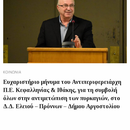
ΚΟΙΝΩΝΊΑ
Ευχαριστήριο μήνυμα του Αντιπεριφερειάρχη
Π.Ε. Κεφαλληνίας & Ιθάκης, για τη συμβολή
όλων στην αντιμετώπιση των πυρκαγιών, στο
Δ.Δ. Ελειού – Πρόννων – Δήμου Αργοστολίου