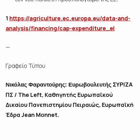
1
https://agriculture.ec.europa.eu/data-and-
analysis/financing/cap-expenditure_el
—
Γραφείο Τύπου
ΣΥΡΙΖΑ
Νικόλας Φαραντούρης: Ευρωβουλευτής
ΠΣ
/ Τhe Left, Καθηγητής Ευρωπαϊκού
Δικαίου Πανεπιστημίου Πειραιώς, Ευρωπαϊκή
Έδρα Jean Monnet.