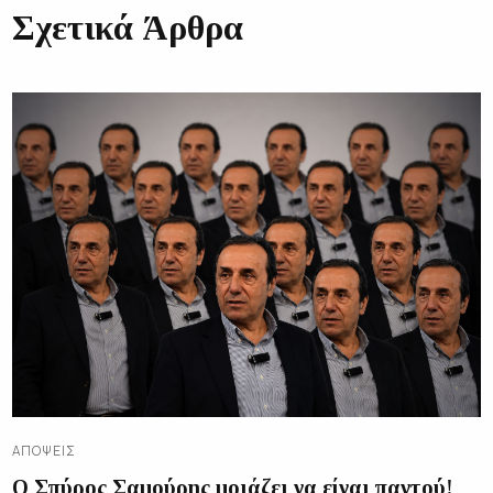
Σχετικά Άρθρα
ΑΠΌΨΕΙΣ
Ο Σπύρος Σαμούρης μοιάζει να είναι παντού!