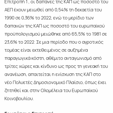
Επιτροπή 1 , οι δαπάνες της ΚΑΠ ως ποσοστό του
ΑΕΠ έχουν μειωθεί από 0,54% τη δεκαετία του
1990 σε 0,36% το 2022, ενώ το μερίδιο των
δαπανών της ΚΑΠ ως ποσοστό του ευρωπαϊκού
προϋπολογισμού μειώθηκε από 65,5% το 1981 σε
23,6% το 2022. Σε μια περίοδο που ο αγροτικός
τομέας είναι εκτεθειμένος σε αυξημένα
παραγωγικά κόστη, αθέμιτο ανταγωνισμό από
τρίτες χώρες και κίνδυνο ως προς τη γενεακή του
ανανέωση, απαιτείται η ενίσχυση της ΚΑΠ στο
νέο Πολυετές Δημοσιονομικό Πλαίσιο, όπως έχει
ζητηθεί και στην Ολομέλεια του Ευρωπαϊκού
Κοινοβουλίου.