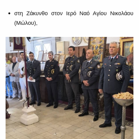
στη Ζάκυνθο στον Ιερό Ναό Αγίου Νικολάου
(Μώλου),