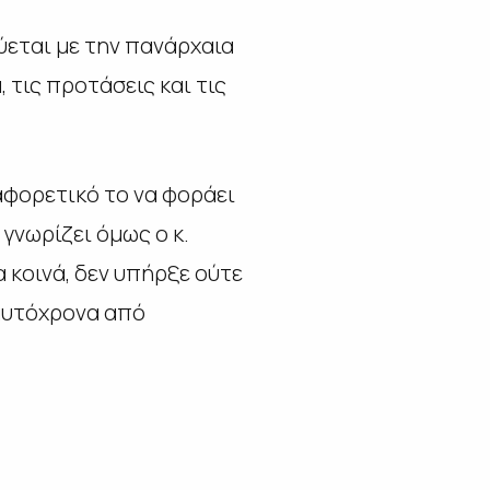
εύεται με την πανάρχαια
 τις προτάσεις και τις
ιαφορετικό το να φοράει
γνωρίζει όμως ο κ.
 κοινά, δεν υπήρξε ούτε
ταυτόχρονα από