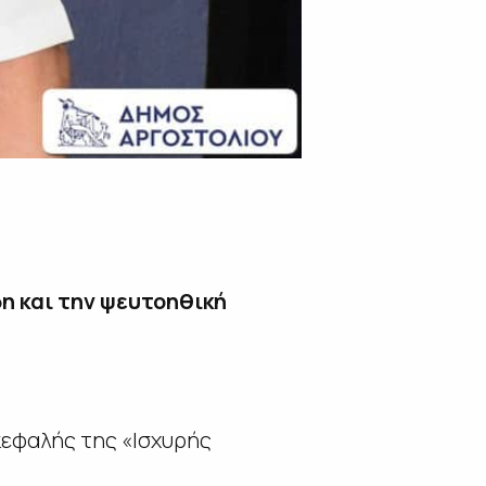
δη και την ψευτοηθική
κεφαλής της «Ισχυρής