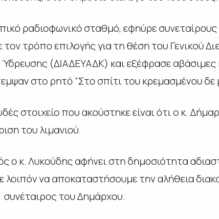
οπικό ραδιοφωνικό σταθμό, εφηύρε συνεταίρους
 τον τρόπο επιλογής για τη θέση του Γενικού Δι
 Ύδρευσης (ΔΙΑΔΕΥΑΔΚ) και εξέφρασε αβάσιμες 
μψαν στο ρητό “Στο σπίτι του κρεμασμένου δε μ
υδές στοιχείο που ακούστηκε είναι ότι ο κ. Δήμα
ριση του λιμανιού.
ς ο κ. Λυκούδης αφήνει στη δημοσιότητα αδιασ
 λοιπόν να αποκαταστήσουμε την αλήθεια διακο
 συνέταιρος του Δημάρχου.