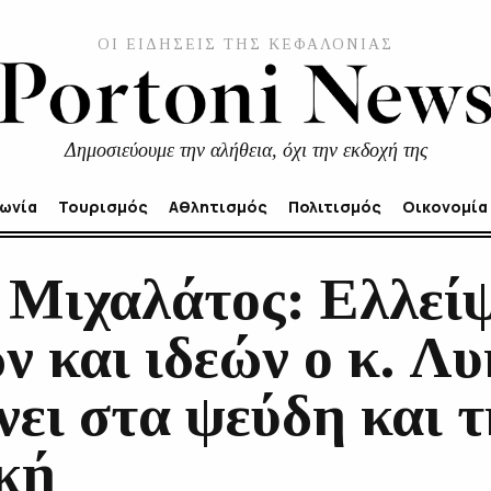
ΟΙ ΕΙΔΗΣΕΙΣ ΤΗΣ ΚΕΦΑΛΟΝΙΑΣ
Δημοσιεύουμε την αλήθεια, όχι την εκδοχή της
νωνία
Τουρισμός
Αθλητισμός
Πολιτισμός
Οικονομία
 Μιχαλάτος: Ελλείψ
ν και ιδεών ο κ. Λ
νει στα ψεύδη και 
κή