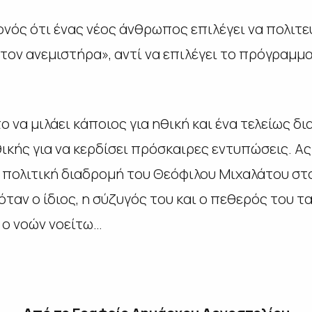
γονός ότι ένας νέος άνθρωπος επιλέγει να πολιτ
ον ανεμιστήρα», αντί να επιλέγει το πρόγραμμα,
ο να μιλάει κάποιος για ηθική και ένα τελείως δ
κής για να κερδίσει πρόσκαιρες εντυπώσεις. Ας 
ν πολιτική διαδρομή του Θεόφιλου Μιχαλάτου στα
όταν ο ίδιος, η σύζυγός του και ο πεθερός του 
 ο νοών νοείτω…