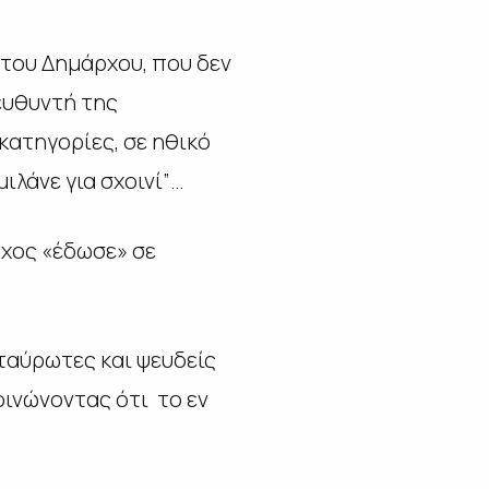
 του Δημάρχου, που δεν
ευθυντή της
κατηγορίες, σε ηθικό
ιλάνε για σχοινί”…
ρχος «έδωσε» σε
ταύρωτες και ψευδείς
ινώνοντας ότι το εν