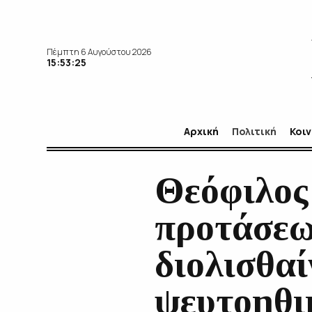
Πέμπτη 6 Αυγούστου 2026
15:53:26
Αρχική
Πολιτική
Κοι
Θεόφιλος
προτάσεω
διολισθαί
ψευτοηθι