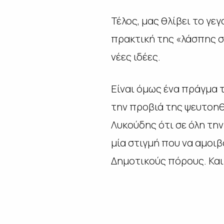
Τέλος, μας θλίβει το γε
πρακτική της «λάσπης στ
νέες ιδέες.
Είναι όμως ένα πράγμα τ
την προβιά της ψευτοηθι
Λυκούδης ότι σε όλη τη
μία στιγμή που να αμοιβ
Δημοτικούς πόρους. Και