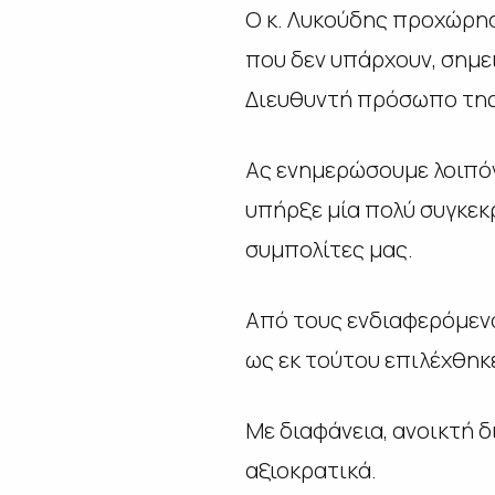
Ο κ. Λυκούδης προχώρη
που δεν υπάρχουν, σημε
Διευθυντή πρόσωπο της
Ας ενημερώσουμε λοιπόν 
υπήρξε μία πολύ συγκεκ
συμπολίτες μας.
Από τους ενδιαφερόμενο
ως εκ τούτου επιλέχθηκε
Με διαφάνεια, ανοικτή 
αξιοκρατικά.