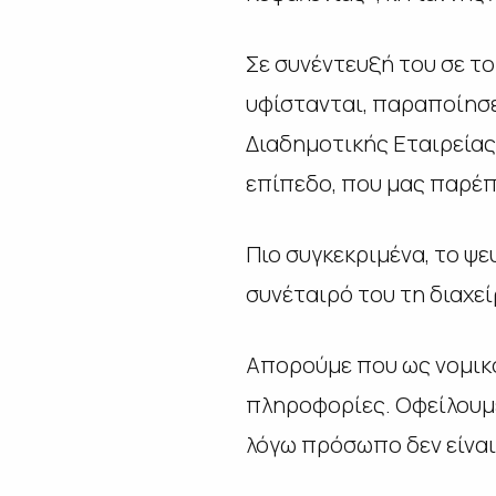
Σε συνέντευξή του σε τ
υφίστανται, παραποίησε
Διαδημοτικής Εταιρείας
επίπεδο, που μας παρέπε
Πιο συγκεκριμένα, το ψε
συνέταιρό του τη διαχεί
Απορούμε που ως νομικό
πληροφορίες. Οφείλουμε
λόγω πρόσωπο δεν είναι