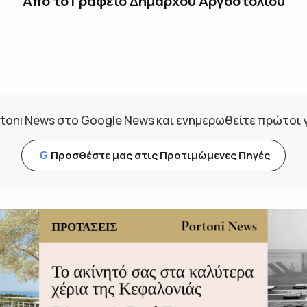
Από το Γραφείο Δημάρχου Αργοστολίου
toni News στο Google News και ενημερωθείτε πρώτοι για
Προσθέστε μας στις Προτιμώμενες Πηγές
G