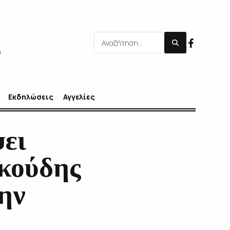
Εκδηλώσεις
Αγγελίες
ει
υκούδης
την