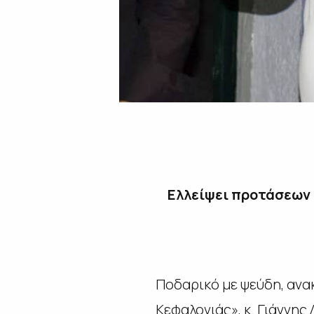
Ελλείψει προτάσεων κ
Ποδαρικό με ψεύδη, ανα
Κεφαλονιάς», κ. Γιάννης