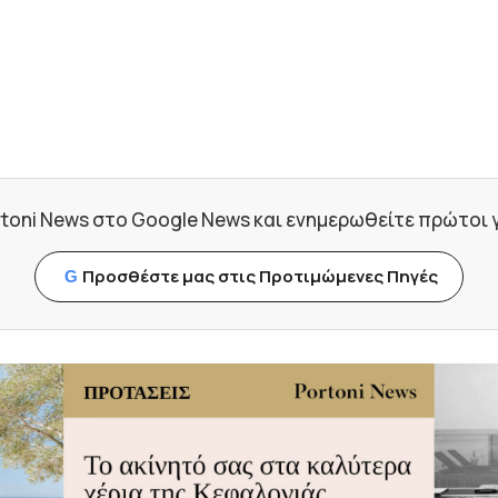
toni News στο Google News και ενημερωθείτε πρώτοι για
Προσθέστε μας στις Προτιμώμενες Πηγές
G