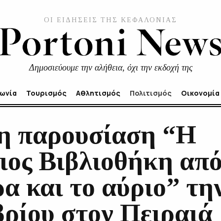
ΟΙ ΕΙΔΗΣΕΙΣ ΤΗΣ ΚΕΦΑΛΟΝΙΑΣ
Δημοσιεύουμε την αλήθεια, όχι την εκδοχή της
νωνία
Τουρισμός
Αθλητισμός
Πολιτισμός
Οικονομία
η παρουσίαση “Η
ιος Βιβλιοθήκη από
α και το αύριο” τη
βρίου στον Πειραιά