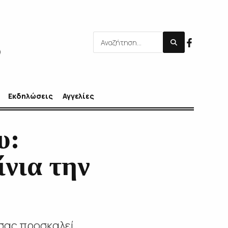
Εκδηλώσεις
Αγγελίες
υ:
νια την
σας προσκαλεί