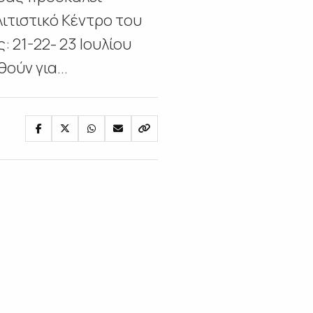
ιτιστικό Κέντρο του
: 21-22- 23 Ιουλίου
ούν για...