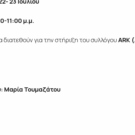
22- 23 Ιουλίου
0-11:00 μ.μ.
α διατεθούν για την στήριξη του συλλόγου
ARK 
: Μαρία Τουμαζάτου