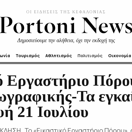
ΟΙ ΕΙΔΗΣΕΙΣ ΤΗΣ ΚΕΦΑΛΟΝΙΑΣ
Δημοσιεύουμε την αλήθεια, όχι την εκδοχή της
νωνία
Τουρισμός
Αθλητισμός
Πολιτισμός
Οικονομία
ό Εργαστήριο Πόρο
ωγραφικής-Τα εγκαί
ή 21 Ιουλίου
ΚΛΗΣΗ Το «Εικαστικό Εργαστήριο Πόρου», 