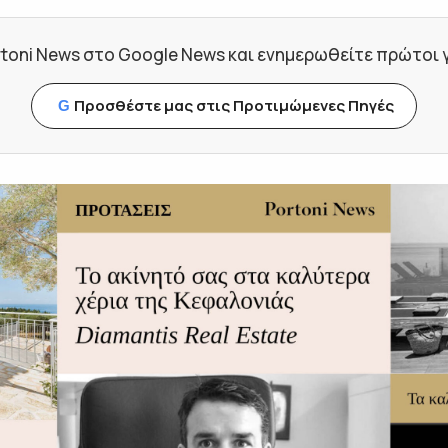
toni News στο Google News και ενημερωθείτε πρώτοι για
Προσθέστε μας στις Προτιμώμενες Πηγές
G