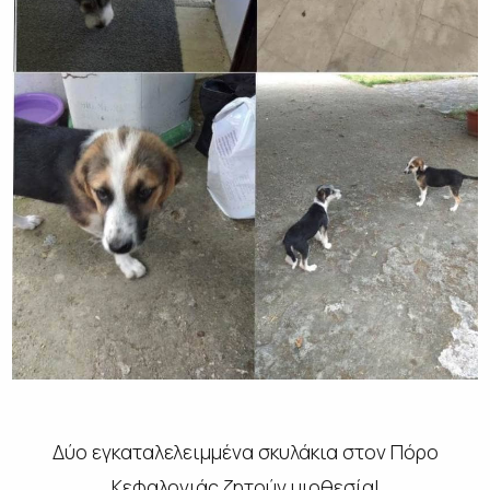
Δύο εγκαταλελειμμένα σκυλάκια στον Πόρο
Κεφαλονιάς ζητούν υιοθεσία!