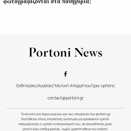
φωτογραφίζονται στα πανηγύρια;
Εκδηλώσεις
Αγγελίες
Πολιτική Απορρήτου
Όροι χρήσης
contact@portoni.gr
Το σύνολο του περιεχομένου και των υπηρεσιών του portoni.gr
διατίθεται στους επισκέπτες αυστηρά για προσωπική χρήση.
Απαγορεύεται η χρήση ή επανεκπομπή του, σε οποιοδήποτε μέσο,
μετά ή άνευ επεξεργασίας, χωρίς γραπτή άδεια του εκδότη.